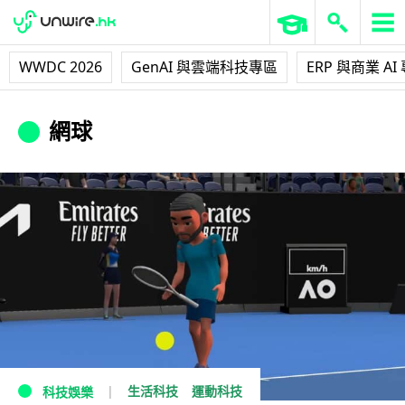
WWDC 2026
GenAI 與雲端科技專區
ERP 與商業 AI
網球
生活科技
運動科技
科技娛樂