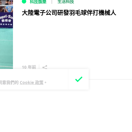
生活科技
科技娛樂
大陸電子公司研發羽毛球伴打機械人
10 年前
您同意我們的
Cookie 政策
。