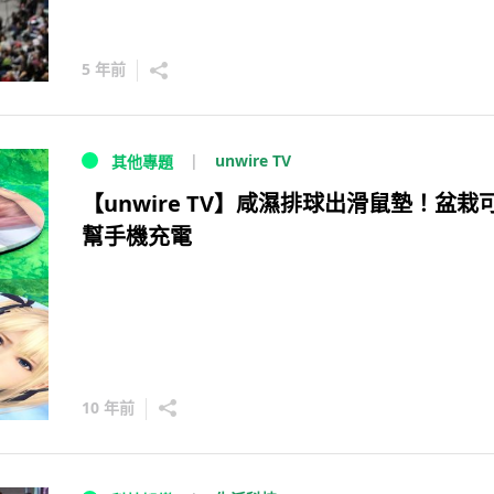
5 年前
unwire TV
其他專題
【unwire TV】咸濕排球出滑鼠墊！盆栽
幫手機充電
10 年前