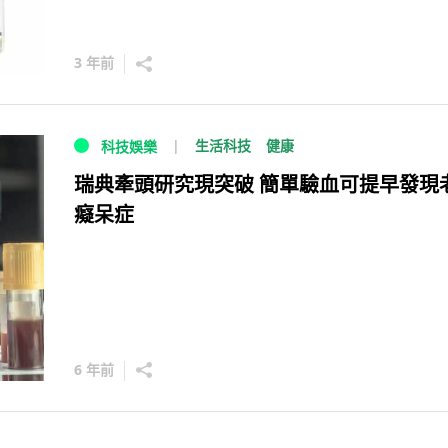
3 年前
生活科技
健康
科技娛樂
瑞典牽頭研究現突破 簡單驗血可提早發現
癡呆症
6 年前