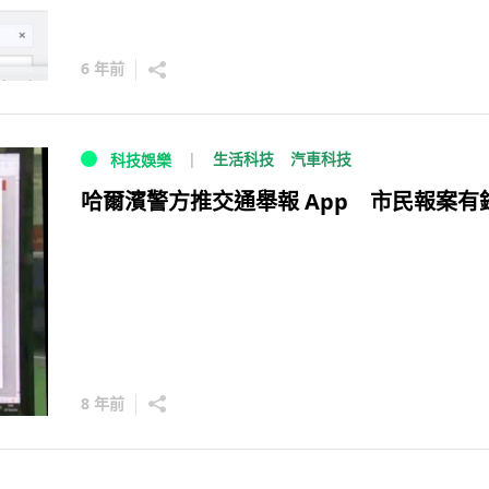
6 年前
生活科技
汽車科技
科技娛樂
哈爾濱警方推交通舉報 App 市民報案有
8 年前