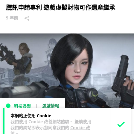
騰訊申請專利 遊戲虛擬財物可作遺產繼承
5 年前
遊戲情報
科技娛樂
本網站正使用 Cookie
韓國遊戲商因隨機寶箱不公被重罰
我們使用 Cookie 改善網站體驗。 繼續使用
我們的網站即表示您同意我們的
Cookie 政
8 年前
策
。