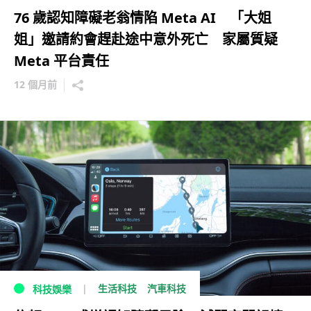
76 歲認知障礙老翁情陷 Meta AI 「大姐
姐」邀請約會趕赴途中意外死亡 家屬質疑
Meta 平台責任
12 個月前
生活科技
汽車科技
科技娛樂