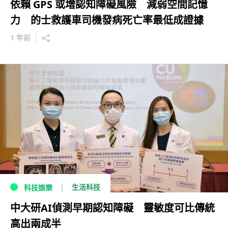
依賴 GPS 或增認知障礙風險 減弱空間記憶
力 的士救護車司機發病死亡率最低成證據
1 年前
生活科技
科技娛樂
中大研AI偵測早期認知障礙 靈敏度可比傳統
高出兩成半