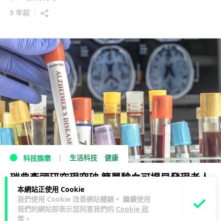
5 年前
生活科技
健康
科技娛樂
瑞典牽頭研究現突破 簡單驗血可提早發現老人
本網站正使用 Cookie
癡呆症
我們使用 Cookie 改善網站體驗。 繼續使用
我們的網站即表示您同意我們的
Cookie 政
6 年前
策
。