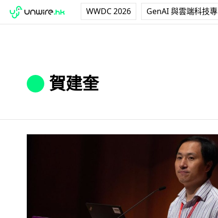
WWDC 2026
GenAI 與雲端科技
賀建奎