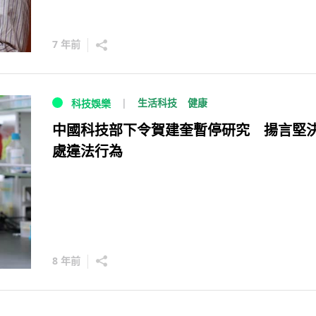
7 年前
生活科技
健康
科技娛樂
中國科技部下令賀建奎暫停研究 揚言堅
處違法行為
8 年前