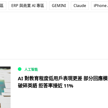
專區
ERP 與商業 AI 專區
GEMINI
Claude
iPhone 
人工智能
AI 對教育程度低用戶表現更差 部分回應
破碎英語 拒答率接近 11%