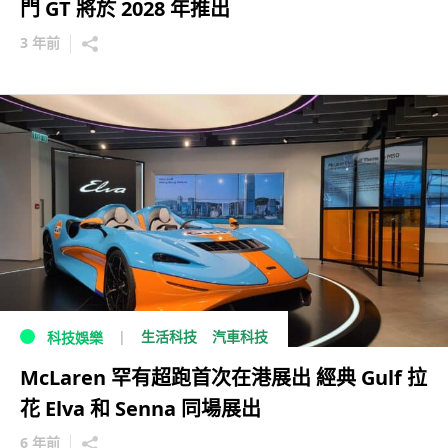
門 GT 將於 2028 年推出
3 年前
生活科技
汽車科技
科技娛樂
McLaren 罕有超跑首次在港展出 經典 Gulf 拉
花 Elva 和 Senna 同場展出
6 年前