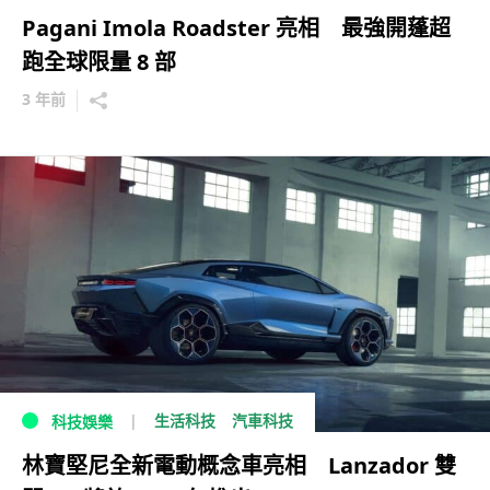
Pagani Imola Roadster 亮相 最強開蓬超
跑全球限量 8 部
3 年前
生活科技
汽車科技
科技娛樂
林寶堅尼全新電動概念車亮相 Lanzador 雙