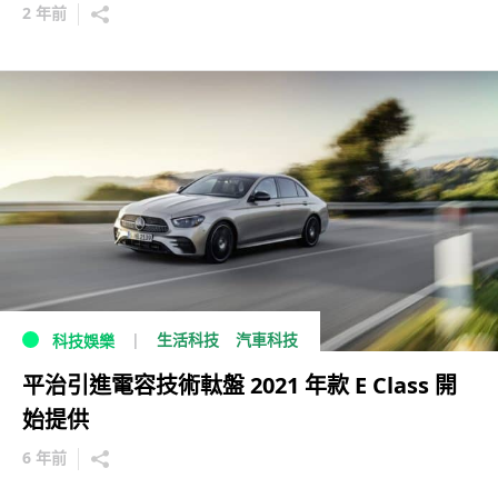
2 年前
生活科技
汽車科技
科技娛樂
平治引進電容技術軚盤 2021 年款 E Class 開
始提供
6 年前