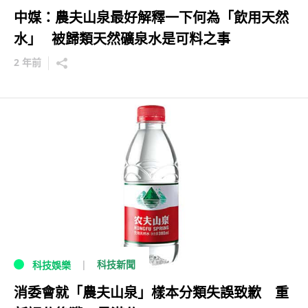
中媒：農夫山泉最好解釋一下何為「飲用天然
水」 被歸類天然礦泉水是可料之事
2 年前
科技新聞
科技娛樂
消委會就「農夫山泉」樣本分類失誤致歉 重