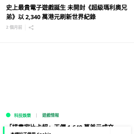
史上最貴電子遊戲誕生 未開封《超級瑪利奧兄
弟》以 2,340 萬港元刷新世界紀錄
2 個月前
遊戲情報
科技娛樂
「插畫家比卡超」天價 1,649 萬美元成交