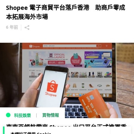
Shopee 電子商貿平台落戶香港 助商戶零成
本拓展海外市場
6 年前
買物情報
科技娛樂
東南亞領航電商 Shopee 出口平台正式進軍香