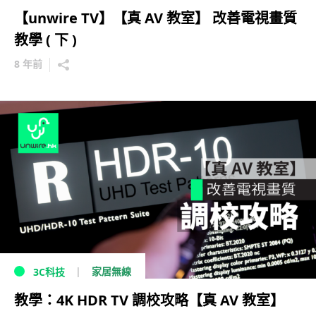
【unwire TV】【真 AV 教室】 改善電視畫質
教學 ( 下 )
8 年前
家居無線
3C科技
教學：4K HDR TV 調校攻略【真 AV 教室】