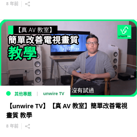
8 年前
unwire TV
其他專題
【unwire TV】【真 AV 教室】簡單改善電視
畫質 教學
8 年前