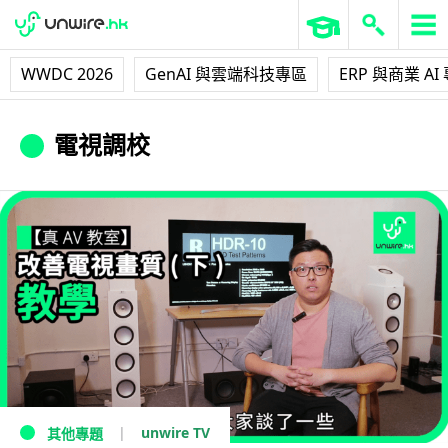
WWDC 2026
GenAI 與雲端科技專區
ERP 與商業 AI
電視調校
unwire TV
其他專題