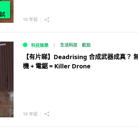
10 年前
生活科技
航拍
科技娛樂
【有片睇】Deadrising 合成武器成真？ 
機 + 電鋸 = Killer Drone
10 年前