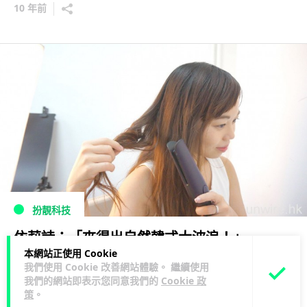
10 年前
扮靚科技
依莉詩：「夾得出自然韓式大波浪！」－
本網站正使用 Cookie
Philips 自然捲髮器評測
我們使用 Cookie 改善網站體驗。 繼續使用
我們的網站即表示您同意我們的
Cookie 政
11 年前
策
。