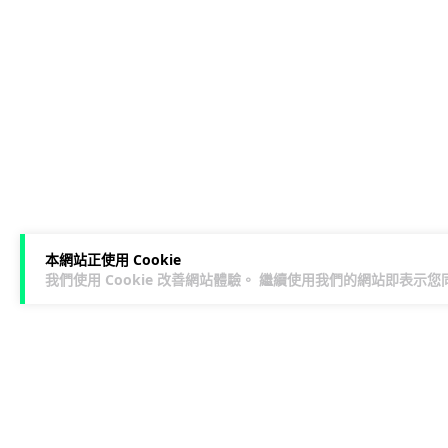
本網站正使用 Cookie
我們使用 Cookie 改善網站體驗。 繼續使用我們的網站即表示