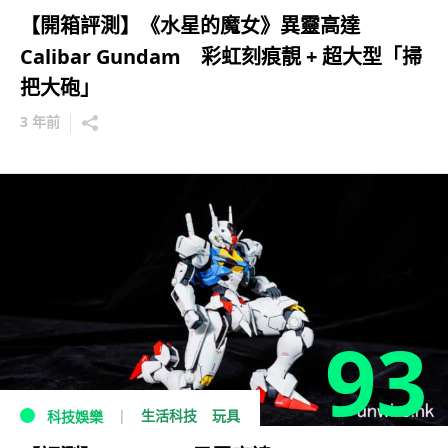
【開箱評測】《水星的魔女》異靈高達
Calibar Gundam 彩虹刻痕靚 + 超大型「掃
把大砲」
3 年前
93
生活科技
玩具
科技娛樂