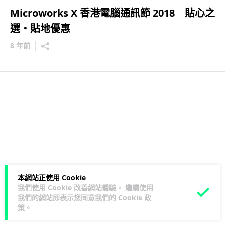
Microworks X 香港電腦通訊節 2018 貼心之
選・貼地優惠
8 年前
本網站正使用 Cookie
我們使用 Cookie 改善網站體驗。 繼續使用
我們的網站即表示您同意我們的
Cookie 政
策
。