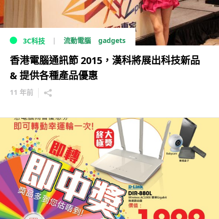
gadgets
流動電腦
3C科技
香港電腦通訊節 2015，漢科將展出科技新品
& 提供各種產品優惠
11 年前