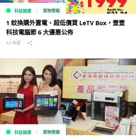
買物情報
科技娛樂
1 蚊換購外置電、超低價買 LeTV Box，壹壹
科技電腦節 6 大優惠公佈
12 年前
買物情報
科技娛樂