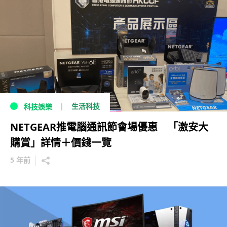
生活科技
科技娛樂
NETGEAR推電腦通訊節會場優惠 「激安大
購賞」詳情＋價錢一覽
5 年前