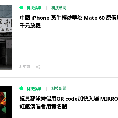
科技新聞
科技娛樂
中國 iPhone 黃牛轉炒華為 Mate 60 原
千元放機
3 年前
科技新聞
科技娛樂
議員鄭泳舜倡用QR code加快入場 MIRRO
紅館演唱會用實名制