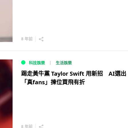
8 年前
生活娛樂
科技娛樂
踢走黃牛黨 Taylor Swift 用新招 AI選出
「真fans」揀位買飛有折
8 年前