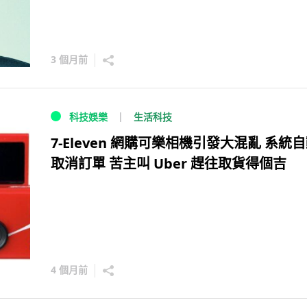
3 個月前
生活科技
科技娛樂
7-Eleven 網購可樂相機引發大混亂 系統
取消訂單 苦主叫 Uber 趕往取貨得個吉
4 個月前