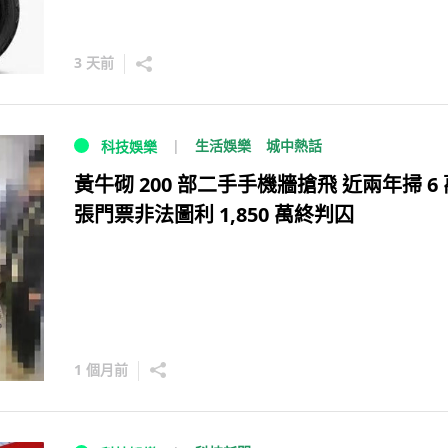
3 天前
生活娛樂
城中熱話
科技娛樂
黃牛砌 200 部二手手機牆搶飛 近兩年掃 6 
張門票非法圖利 1,850 萬終判囚
1 個月前