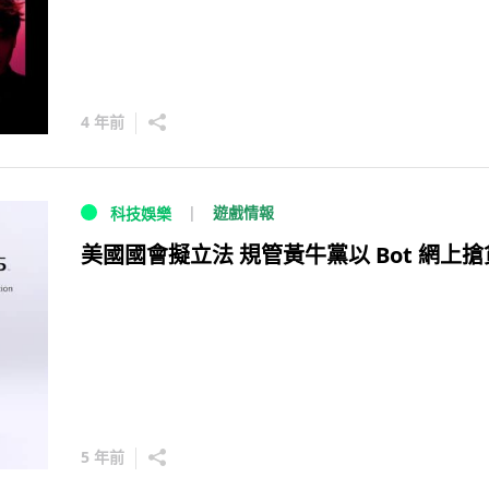
4 年前
遊戲情報
科技娛樂
美國國會擬立法 規管黃牛黨以 Bot 網上搶
5 年前