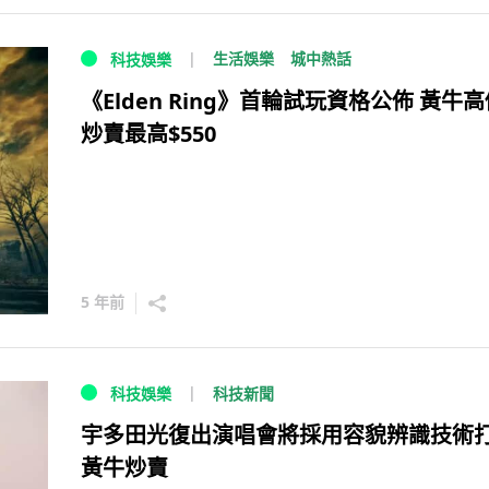
生活娛樂
城中熱話
科技娛樂
《Elden Ring》首輪試玩資格公佈 黃牛
炒賣最高$550
5 年前
科技新聞
科技娛樂
宇多田光復出演唱會將採用容貌辨識技術
黃牛炒賣