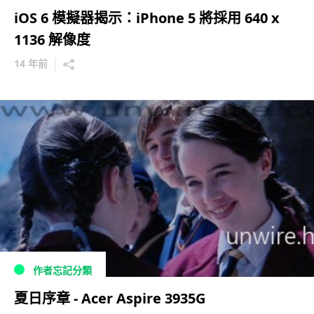
iOS 6 模擬器揭示：iPhone 5 將採用 640 x
1136 解像度
14 年前
作者忘記分類
夏日序章 - Acer Aspire 3935G