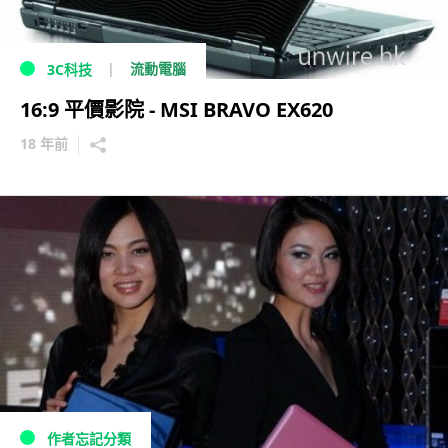
流動電腦
3C科技
16:9 平價影院 - MSI BRAVO EX620
18 年前
作者忘記分類