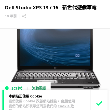
Dell Studio XPS 13 / 16 - 新世代遊戲筆電
18 年前
流動電腦
3C科技
本網站正使用 Cookie
16:9 新潮流 － HP Pavilion HDX16
我們使用 Cookie 改善網站體驗。 繼續使用
我們的網站即表示您同意我們的
Cookie 政
18 年前