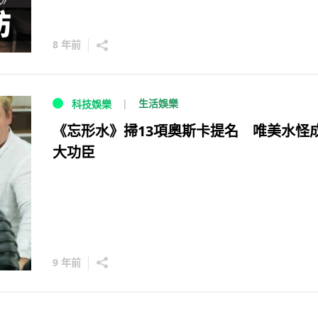
8 年前
生活娛樂
科技娛樂
《忘形水》掃13項奧斯卡提名 唯美水怪
大功臣
9 年前