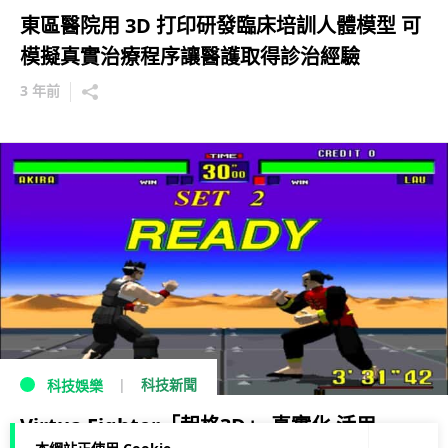
東區醫院用 3D 打印研發臨床培訓人體模型 可
模擬真實治療程序讓醫護取得診治經驗
3 年前
科技新聞
科技娛樂
Virtua Fighter「起格3D」 真實化 活用