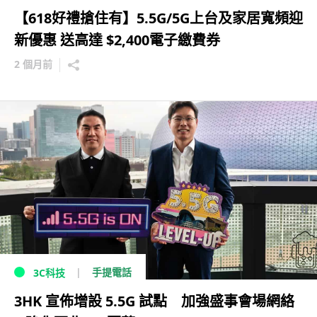
【618好禮搶住有】5.5G/5G上台及家居寬頻迎
新優惠 送高達 $2,400電子繳費券
2 個月前
手提電話
3C科技
3HK 宣佈增設 5.5G 試點 加強盛事會場網絡