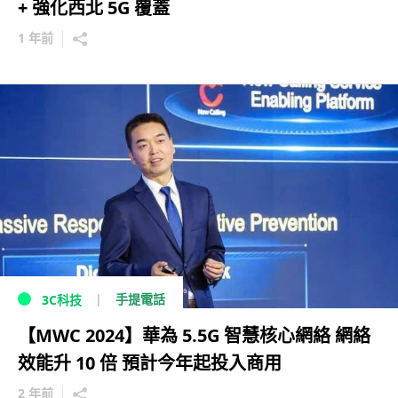
+ 強化西北 5G 覆蓋
1 年前
手提電話
3C科技
【MWC 2024】華為 5.5G 智慧核心網絡 網絡
效能升 10 倍 預計今年起投入商用
2 年前