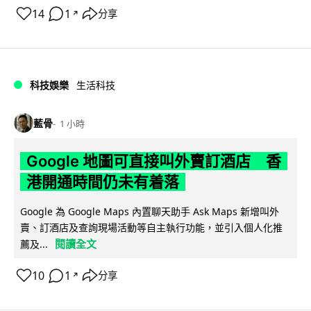
14
1
分享
↗
科技娛樂
生活科技
藍骨
1 小時
Google 地圖可直接叫外賣訂酒店 香
港開通時間仍未有着落
Google 為 Google Maps 內置聊天助手 Ask Maps 新增叫外
賣、訂酒店及查詢現場活動等自主執行功能，並引入個人化推
閱讀全文
薦及...
10
1
分享
↗