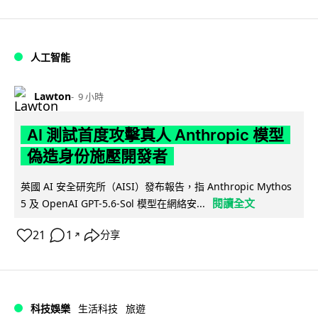
人工智能
Lawton
9 小時
AI 測試首度攻擊真人 Anthropic 模型
偽造身份施壓開發者
英國 AI 安全研究所（AISI）發布報告，指 Anthropic Mythos
閱讀全文
5 及 OpenAI GPT-5.6-Sol 模型在網絡安...
21
1
分享
↗
科技娛樂
生活科技
旅遊