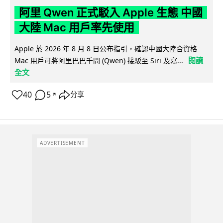
阿里 Qwen 正式駁入 Apple 生態 中國
大陸 Mac 用戶率先使用
Apple 於 2026 年 8 月 8 日公布指引，確認中國大陸合資格
閱讀
Mac 用戶可將阿里巴巴千問 (Qwen) 接駁至 Siri 及寫...
全文
40
5
分享
↗
ADVERTISEMENT