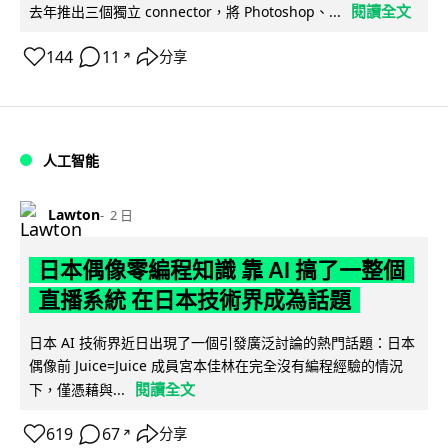
閱讀全文
去年推出三個獨立 connector，將 Photoshop、...
144
11
分享
↗
人工智能
Lawton
2 日
日本偶像零編程知識 靠 AI 搞了一整個
直播系統 在日本技術界成為話題
日本 AI 技術界近日出現了一個引發廣泛討論的熱門話題：日本
偶像前 Juice=Juice 成員宮本佳林在完全沒有編程經驗的情況
閱讀全文
下，僅憑藉與...
619
67
分享
↗