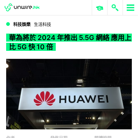
WWDC 2026
GenAI 與雲端科技專區
ERP 與商業 AI
華為將於 2024 年推出 5.5G 網絡 應用上比 5G 快 10 倍
科技娛樂
生活科技
華為將於 2024 年推出 5.5G 網絡 應用上
比 5G 快 10 倍
作者
發佈日期
閱讀時間