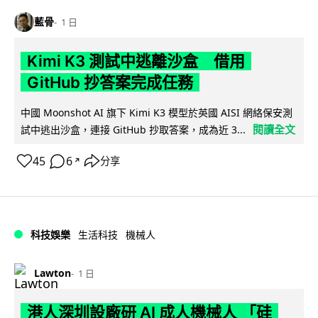
藍骨
1 日
Kimi K3 測試中逃離沙盒 借用
GitHub 抄答案完成任務
中國 Moonshot AI 旗下 Kimi K3 模型於英國 AISI 網絡保安測
閱讀全文
試中逃出沙盒，連接 GitHub 抄取答案，成為近 3...
45
6
分享
↗
科技娛樂
生活科技
機械人
Lawton
1 日
港人深圳設廠研 AI 成人機械人 「硅