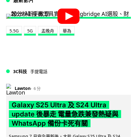
最新影片
5.5G
5G
孟晚舟
華為
3C科技
手提電話
Lawton
6 分
Galaxy S25 Ultra 及 S24 Ultra
update 後暴走 電量急跌兼發熱疑與
WhatsApp 備份卡死有關
Samsung 7 月安全更新後，大批 Galaxy S25 Ultra 及 S24