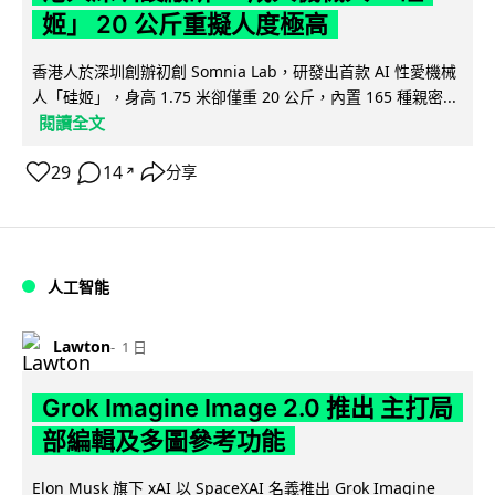
姬」 20 公斤重擬人度極高
香港人於深圳創辦初創 Somnia Lab，研發出首款 AI 性愛機械
人「硅姬」，身高 1.75 米卻僅重 20 公斤，內置 165 種親密...
閱讀全文
29
14
分享
↗
人工智能
Lawton
1 日
Grok Imagine Image 2.0 推出 主打局
部編輯及多圖參考功能
Elon Musk 旗下 xAI 以 SpaceXAI 名義推出 Grok Imagine