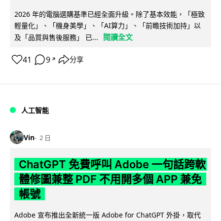
2026 年的電腦選購基準已經全面升級。除了基本效能，「極致
輕量化」、「機身美學」、「AI算力」、「前瞻技術加持」以
閱讀全文
及「品質與售後服務」 已...
41
9
分享
↗
人工智能
Vin
2 日
ChatGPT 免費呼叫 Adobe 一句話跨軟
體修圖兼整 PDF 不用開多個 APP 兼免
帳號
Adobe 宣布推出全新統一版 Adobe for ChatGPT 外掛，取代