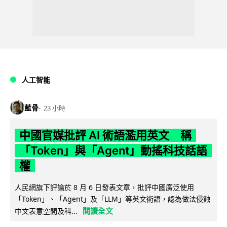
人工智能
藍骨
23 小時
中國官媒批評 AI 術語濫用英文 稱
「Token」與「Agent」動搖科技話語
權
人民網旗下評論於 8 月 6 日發表文章，批評中國廣泛使用
「Token」、「Agent」及「LLM」等英文術語，認為做法侵蝕
閱讀全文
中文表意空間及科...