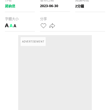
2023-06-30
蔣納偲
2分鐘
字體大小
分享
A
A
A
ADVERTISEMENT