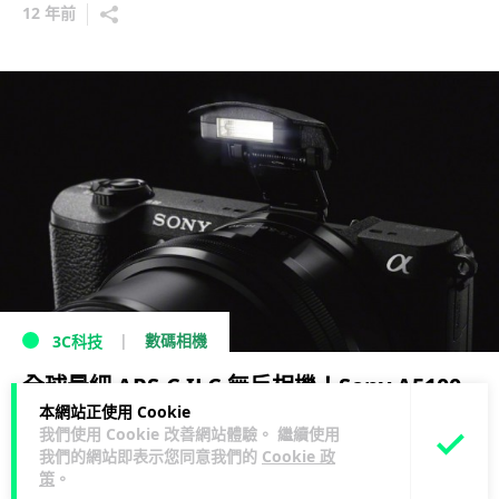
12 年前
數碼相機
3C科技
全球最細 APS-C ILC 無反相機！Sony A5100
本網站正使用 Cookie
正式公開
我們使用 Cookie 改善網站體驗。 繼續使用
我們的網站即表示您同意我們的
Cookie 政
12 年前
策
。