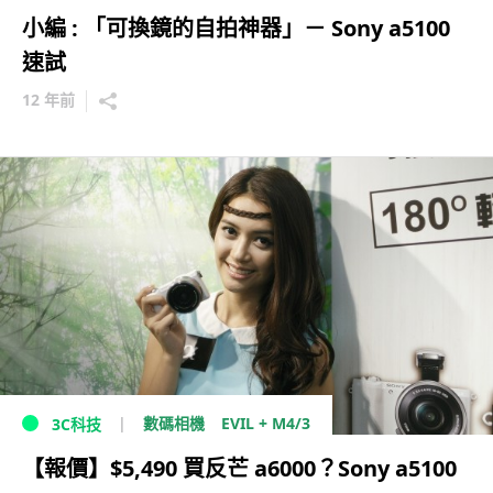
小編 : 「可換鏡的自拍神器」－ Sony a5100
速試
12 年前
EVIL + M4/3
數碼相機
3C科技
【報價】$5,490 買反芒 a6000？Sony a5100