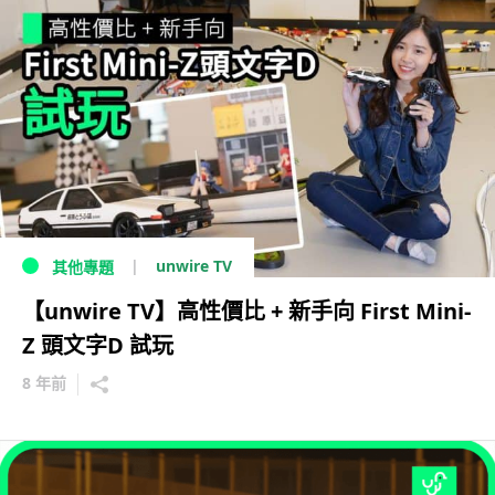
unwire TV
其他專題
【unwire TV】高性價比 + 新手向 First Mini-
Z 頭文字D 試玩
8 年前