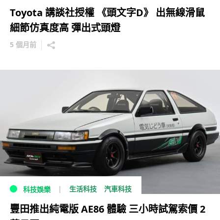
Toyota 講談社授權 《頭文字D》 出無線滑鼠
細節仿真度高 彈出式頭燈
5 個月前
生活科技
汽車科技
科技娛樂
豐田推出純電版 AE86 體驗 三小時試駕索價 2