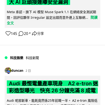
大 AI 巨頭接連曝安全漏洞
Meta 承認，旗下 AI 模型 Muse Spark 1.1 在網絡安全測試期
閱讀
間，因評估夥伴 Irregular 設定出錯而意外連上互聯網...
全文
145
20
分享
↗
科技娛樂
科技新聞
duncan
2 日
Audi 最慳電量產車現身 A2 e-tron 迷
彩造型曝光 快充 26 分鐘充滿 8 成電
Audi 呢部新車，能耗竟然係25年前嘅一半。 A2 e-tron 風阻低