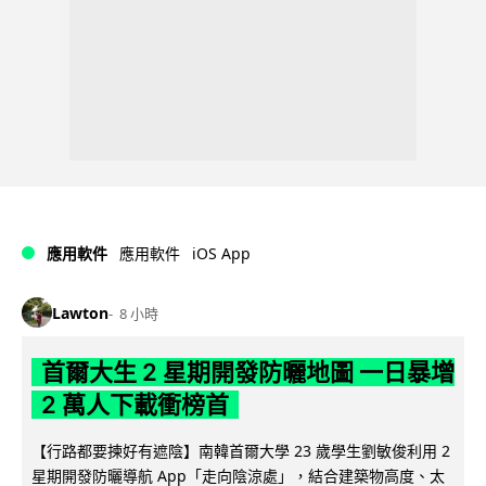
iOS App
應用軟件
應用軟件
Lawton
8 小時
首爾大生 2 星期開發防曬地圖 一日暴增
2 萬人下載衝榜首
【行路都要揀好有遮陰】南韓首爾大學 23 歲學生劉敏俊利用 2
星期開發防曬導航 App「走向陰涼處」，結合建築物高度、太