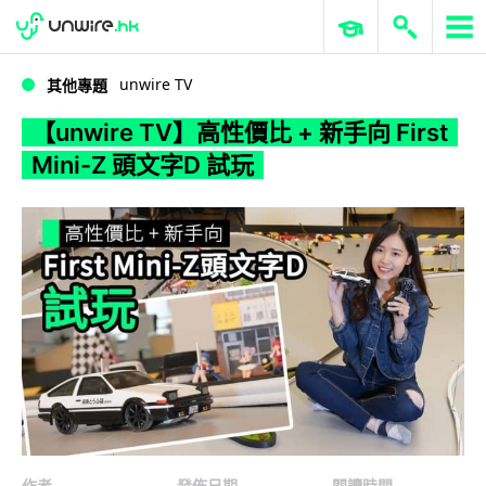
WWDC 2026
GenAI 與雲端科技專區
ERP 與商業 AI
【unwire TV】高性價比 + 新手向 First Mini-Z 頭文字D 試玩
unwire TV
其他專題
【unwire TV】高性價比 + 新手向 First
Mini-Z 頭文字D 試玩
作者
發佈日期
閱讀時間