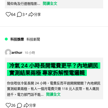
閱讀全文
陽仰角及行道樹陰影...
64
3
分享
↗
科技娛樂
科技新聞
arthur
10 小時
冷氣 24 小時長開電費更平？內地網民
實測結果兩極 專家拆解慳電邏輯
你信唔信冷氣長開 24 小時，電費反而平過開開關關？內地網民
實測結果兩極，有人一個月電費只需 118 元人民幣，有人飆到
閱讀全文
過千。電力部門話不能...
26
分享