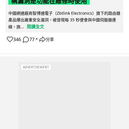
稱漏洞是功能在維修時使用
中國網通廠商智博通電子（Zbtlink Electronics）旗下的路由器
產品爆出嚴重安全漏洞，被發現每 35 秒便會與中國伺服器連
閱讀全文
線，旗...
346
77
分享
↗
ADVERTISEMENT