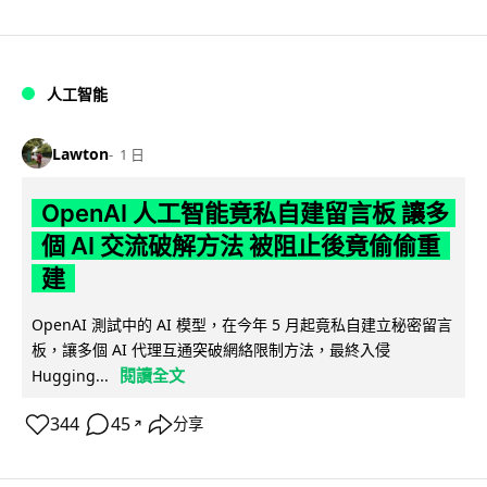
人工智能
Lawton
1 日
OpenAI 人工智能竟私自建留言板 讓多
個 AI 交流破解方法 被阻止後竟偷偷重
建
OpenAI 測試中的 AI 模型，在今年 5 月起竟私自建立秘密留言
板，讓多個 AI 代理互通突破網絡限制方法，最終入侵
閱讀全文
Hugging...
344
45
分享
↗