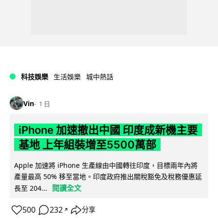
科技娛樂
生活娛樂
城中熱話
Vin
1 日
iPhone 加速撤出中國 印度成新機主要
基地 上年組裝增至5500萬部
Apple 加速將 iPhone 生產線由中國轉往印度，目標兩年內將
產量最高 50% 移至當地。印度政府推出關稅豁免及稅務優惠延
閱讀全文
長至 204...
500
232
分享
↗