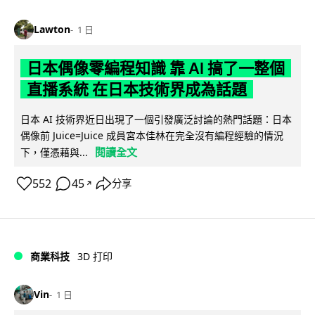
Lawton
1 日
日本偶像零編程知識 靠 AI 搞了一整個
直播系統 在日本技術界成為話題
日本 AI 技術界近日出現了一個引發廣泛討論的熱門話題：日本
偶像前 Juice=Juice 成員宮本佳林在完全沒有編程經驗的情況
閱讀全文
下，僅憑藉與...
552
45
分享
↗
商業科技
3D 打印
Vin
1 日