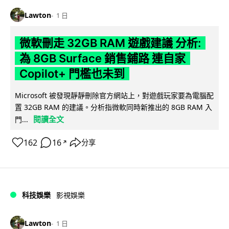
Lawton
1 日
微軟刪走 32GB RAM 遊戲建議 分析:
為 8GB Surface 銷售鋪路 連自家
Copilot+ 門檻也未到
Microsoft 被發現靜靜刪除官方網站上，對遊戲玩家要為電腦配
置 32GB RAM 的建議。分析指微軟同時新推出的 8GB RAM 入
閱讀全文
門...
162
16
分享
↗
科技娛樂
影視娛樂
Lawton
1 日