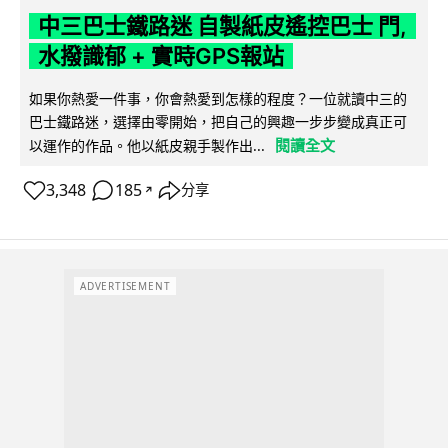
中三巴士鐵路迷 自製紙皮遙控巴士 門,
水撥識郁 + 實時GPS報站
如果你熱愛一件事，你會熱愛到怎樣的程度？一位就讀中三的
巴士鐵路迷，選擇由零開始，把自己的興趣一步步變成真正可
閱讀全文
以運作的作品。他以紙皮親手製作出...
3,348
185
分享
↗
ADVERTISEMENT