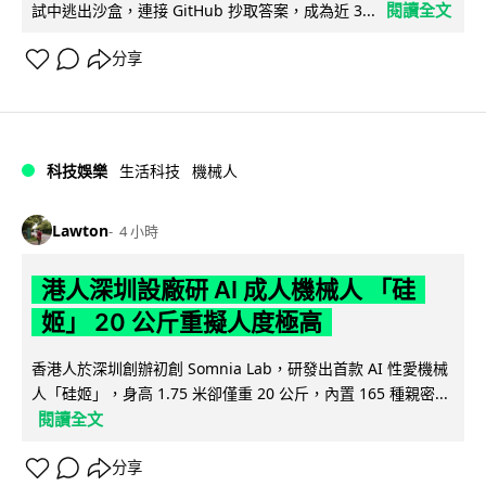
閱讀全文
試中逃出沙盒，連接 GitHub 抄取答案，成為近 3...
分享
科技娛樂
生活科技
機械人
Lawton
4 小時
港人深圳設廠研 AI 成人機械人 「硅
姬」 20 公斤重擬人度極高
香港人於深圳創辦初創 Somnia Lab，研發出首款 AI 性愛機械
人「硅姬」，身高 1.75 米卻僅重 20 公斤，內置 165 種親密...
閱讀全文
分享