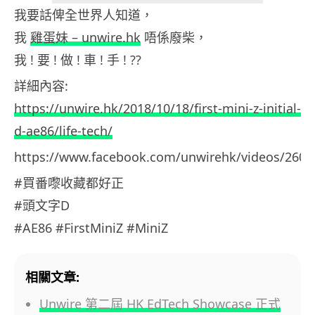
我要話俾全世界人知道，
我
雞蛋妹 – unwire.hk
唔係廢柴，
我 ! 要 ! 做 ! 車 ! 手 ! ??
詳細內容:
https://unwire.hk/2018/10/18/first-mini-z-initial-
d-ae86/life-tech/
https://www.facebook.com/unwirehk/videos/2603
#買番嚟收藏都好正
#頭文字D
#AE86 #FirstMiniZ #MiniZ
相關文章:
Unwire 第二屆 HK EdTech Showcase 正式