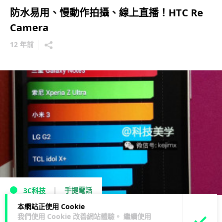
防水易用、慢動作拍攝、線上直播！HTC Re
Camera
12 年前
手提電話
3C科技
本網站正使用 Cookie
效能更勝 Note 3？HTC M8 安兔兔效能曝光
我們使用 Cookie 改善網站體驗。 繼續使用