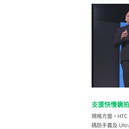
支援快慢鏡
規格方面，HTC r
碼防手震及 Ult