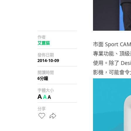
作者
艾露貓
市面 Sport 
專業功能、頂級
發佈日期
2014-10-09
使用。除了 Des
影機，可能會令
閱讀時間
6分鐘
字體大小
A
A
A
分享