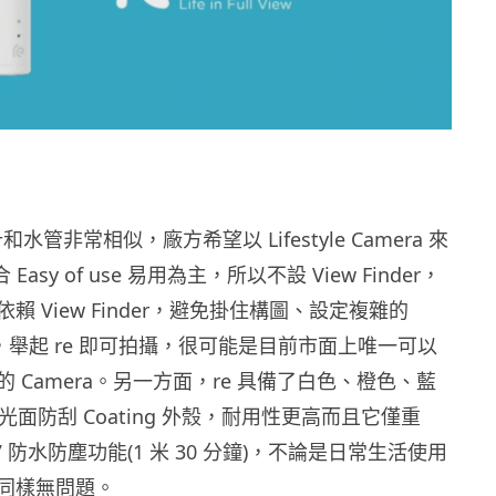
計和水管非常相似，廠方希望以 Lifestyle Camera 來
 Easy of use 易用為主，所以不設 View Finder，
賴 View Finder，避免掛住構圖、設定複雜的
而分心，舉起 re 即可拍攝，很可能是目前市面上唯一可以
 Camera。另一方面，re 具備了白色、橙色、藍
色光面防刮 Coating 外殼，耐用性更高而且它僅重
P57 防水防塵功能(1 米 30 分鐘)，不論是日常生活使用
同樣無問題。