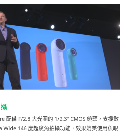
拍攝
e 配備 F/2.8 大光圈的 1/2.3″ CMOS 鏡頭，支援數
ra Wide 146 度超廣角拍攝功能，效果媲美使用魚眼