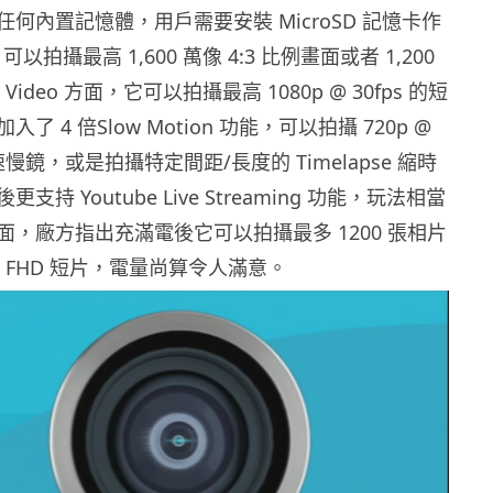
何內置記憶體，用戶需要安裝 MicroSD 記憶卡作
 可以拍攝最高 1,600 萬像 4:3 比例畫面或者 1,200
。Video 方面，它可以拍攝最高 1080p @ 30fps 的短
了 4 倍Slow Motion 功能，可以拍攝 720p @
 倍速慢鏡，或是拍攝特定間距/長度的 Timelapse 縮時
持 Youtube Live Streaming 功能，玩法相當
，廠方指出充滿電後它可以拍攝最多 1200 張相片
80p FHD 短片，電量尚算令人滿意。