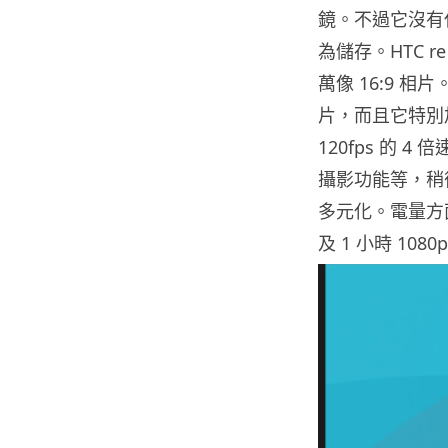
鏡。不過它沒有任
為儲存。HTC re
萬像 16:9 相片
片，而且它特別加入
120fps 的 4
攝影功能等，稍後更支
多元化。電量方面
及 1 小時 10