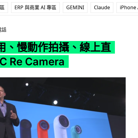
專區
ERP 與商業 AI 專區
GEMINI
Claude
iPhone 
、線上直播！HTC Re Camera
電話
用、慢動作拍攝、線上直
 Re Camera