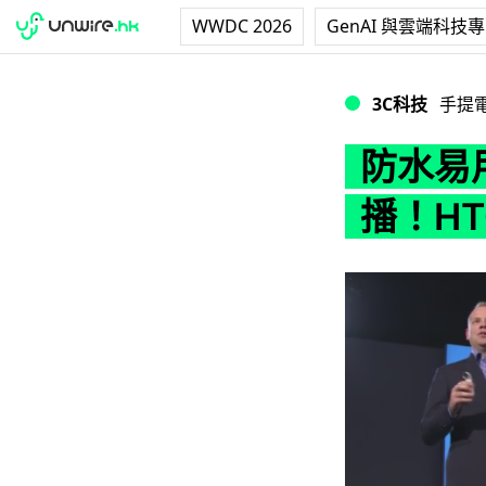
WWDC 2026
GenAI 與雲端科技
防水易用、慢動作拍攝
3C科技
手提
防水易
播！HTC