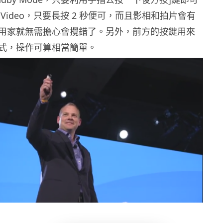
Video，只要長按 2 秒便可，而且影相和拍片會有
用家就無需擔心會攪錯了。另外，前方的按鍵用來
式，操作可算相當簡單。