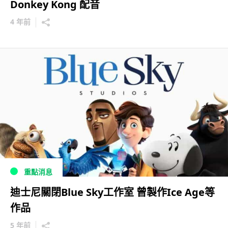
Donkey Kong 配音
4 年前
重點消息
迪士尼關閉Blue Sky工作室 曾製作Ice Age等
作品
5 年前