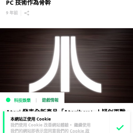
PC 技術作為骨幹
9 年前
遊戲情報
科技娛樂
Atari 發表全新產品「Ataribox」！疑似再戰
本網站正使用 Cookie
家用機市場？
我們使用 Cookie 改善網站體驗。 繼續使用
我們的網站即表示您同意我們的
Cookie 政
9 年前