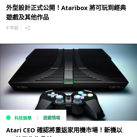
外型設計正式公開！Ataribox 將可玩到經典
遊戲及其他作品
9 年前
遊戲情報
科技娛樂
Atari CEO 確認將重返家用機市場！新機以