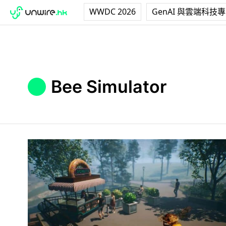
WWDC 2026
GenAI 與雲端科技
Bee Simulator