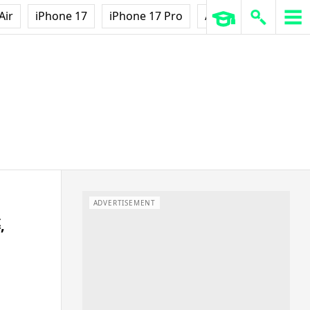
Air
iPhone 17
iPhone 17 Pro
AirPods Pro 3
Ap
ADVERTISEMENT
,