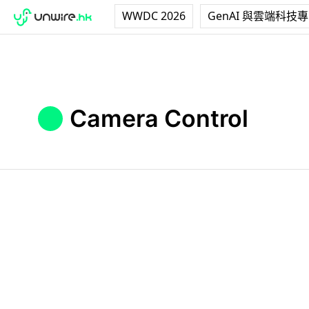
WWDC 2026
GenAI 與雲端科技
Camera Control