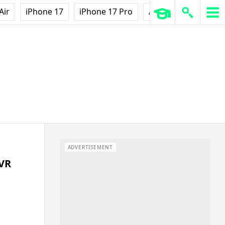
Air
iPhone 17
iPhone 17 Pro
AirPods Pro 3
Ap
ADVERTISEMENT
VR