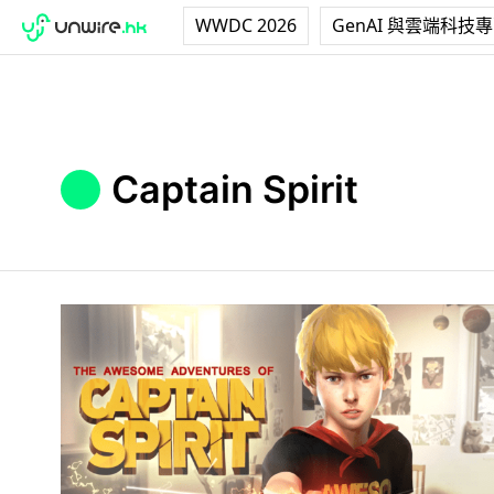
WWDC 2026
GenAI 與雲端科技
Captain Spirit