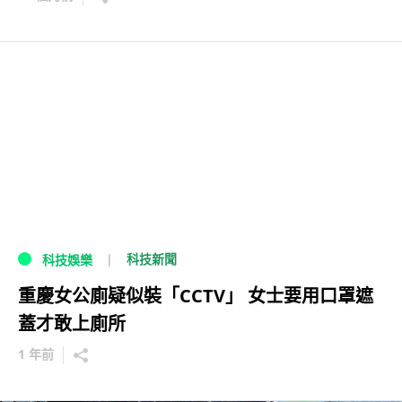
科技新聞
科技娛樂
重慶女公廁疑似裝「CCTV」 女士要用口罩遮
蓋才敢上廁所
1 年前