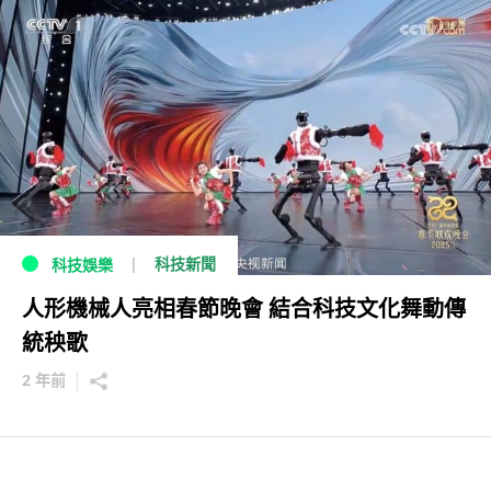
科技新聞
科技娛樂
人形機械人亮相春節晚會 結合科技文化舞動傳
統秧歌
2 年前