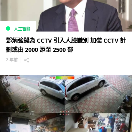
人工智能
鄧炳強擬為 CCTV 引入人臉識別 加裝 CCTV 計
劃或由 2000 添至 2500 部
2 年前