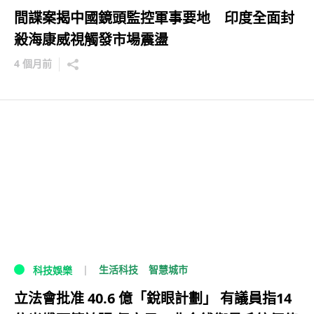
間諜案揭中國鏡頭監控軍事要地 印度全面封
殺海康威視觸發市場震盪
4 個月前
生活科技
智慧城市
科技娛樂
立法會批准 40.6 億「銳眼計劃」 有議員指14