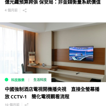
億光纖預算誇張 保安局：非金錢衡量系統價值
4 個月前
生活科技
科技娛樂
中國強制酒店電視開機播央視 直接全螢幕播
放 CCTV-1 簡化電視觀看流程
10 個月前