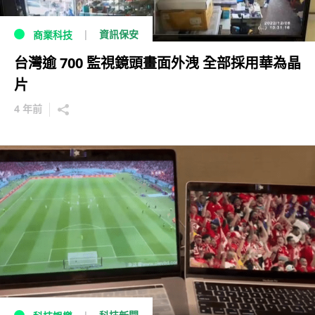
資訊保安
商業科技
台灣逾 700 監視鏡頭畫面外洩 全部採用華為晶
片
4 年前