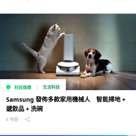
生活科技
科技娛樂
Samsung 發佈多款家用機械人 智能掃地 +
遞飲品 + 洗碗
6 年前