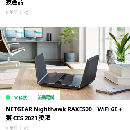
技產品
6 年前
流動電腦
3C科技
NETGEAR Nighthawk RAXE500 WiFi 6E +
獲 CES 2021 奬項
6 年前