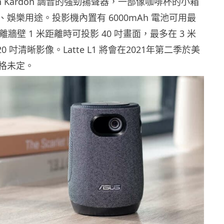
man Kardon 調音的強勁揚聲器，一部像咖啡杯的小箱
娛樂用途。投影機內置有 6000mAh 電池可用最
離牆壁 1 米距離時可投影 40 吋畫面，最多在 3 米
0 吋清晰影像。Latte L1 將會在2021年第二季於美
格未定。