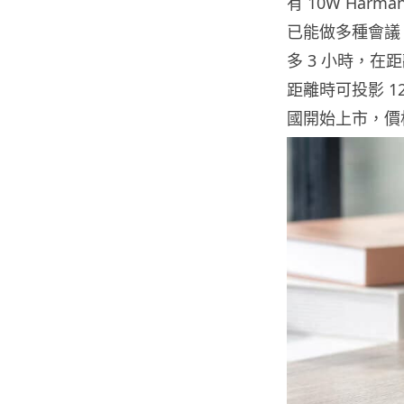
有 10W Har
已能做多種會議、
多 3 小時，在距
距離時可投影 12
國開始上市，價