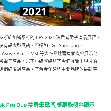
斯維加斯舉行的 CES 2021 消費者電子產品展覽，
有設大型展館，不過如 LG、Samsung、
ny、Asus、Acer、MSI 等大廠都趁著這個機會展示他
者電子產品。以下小編就總結了今個展覽出現過的
與網絡周邊產品，了解今年這些主要品牌的最新產
book Pro Duo 雙屏筆電 副熒幕能傾斜顯示