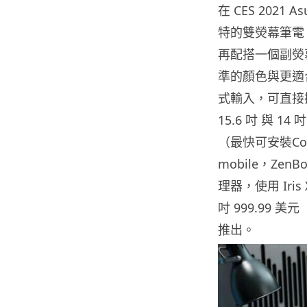
在 CES 202
特的雙熒幕筆電 Zen
再配搭一個副熒
準的顏色與更適
式輸入，可直接操控
15.6 吋 與 1
（最快可安裝Core 
mobile，ZenBo
理器，使用 Iris 
吋 999.99 美
推出。