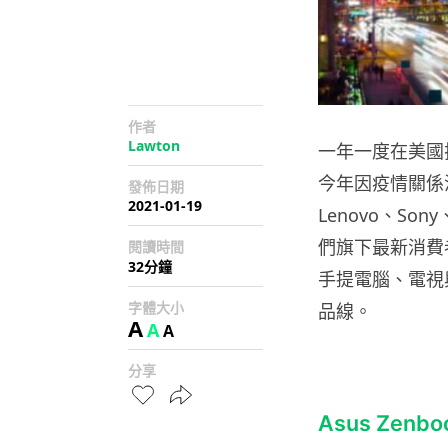
作者
Lawton
一年一度在美國拉
今年因疫情關係沒
發佈日期
2021-01-19
Lenovo、So
們旗下最新消費
閱讀時間
32分鐘
手提電腦、電視
字體大小
品線。
A
A
A
分享
Asus Zen