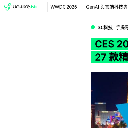
WWDC 2026
GenAI 與雲端科技
CES 2021 產
3C科技
手提
CES 
27 款