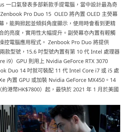
1 Asus 一口氣發表多部新款手提電腦，當中設計最為奇
book Pro Duo 15
OLED 將內置 OLED 主熒幕
幕，能夠掀起並傾斜角度顯示，使用時會看到更精
合的亮度，實用性大幅提升。副熒幕亦內置有輕觸
電腦應用程式。 Zenbook Pro Duo 將提供
4 吋兩款型號，15.6 吋型號內置有第 10 代 Intel 處理器
i9）GPU 則用上 Nvidia GeForce RTX 3070
ok Duo 14 吋就可裝配 11 代 Intel Core i7 或 i5 處
Xe 內置 GPU 或加裝 Nvidia GeForce MX450。14
元（約港幣HK$7800）起，最快於 2021 年 1 月於美國