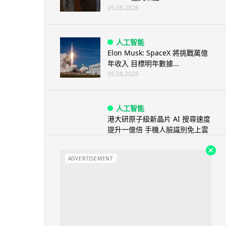
05.08.2026
人工智能
Elon Musk: SpaceX 將挑戰萬億
年收入 目標明年數據...
05.08.2026
人工智能
港大研原子級新晶片 AI 搜尋速度
提升一億倍 手機人臉識別免上雲
端
05.08.2026
ADVERTISEMENT
旅遊
中國大陸航線燃油附加費今日再
降 連續 3 個月下調
05.08.2026