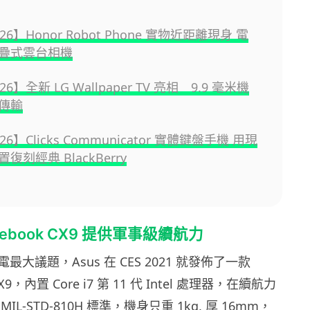
026】Honor Robot Phone 實物近距離現身 電
疊式雲台相機
026】全新 LG Wallpaper TV 亮相 9.9 毫米機
傳輸
026】Clicks Communicator 實體鍵盤手機 用現
復刻經典 BlackBerry
omebook CX9 提供軍事級續航力
大議題，Asus 在 CES 2021 就發佈了一款
CX9，內置 Core i7 第 11 代 Intel 處理器，在續航力
L-STD-810H 標準，機身只重 1kg, 厚 16mm，