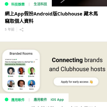
生活科技
科技娛樂
網上App假扮Android版Clubhouse 藏木馬
竊取個人資料
5 年前
iOS App
應用軟件
應用軟件