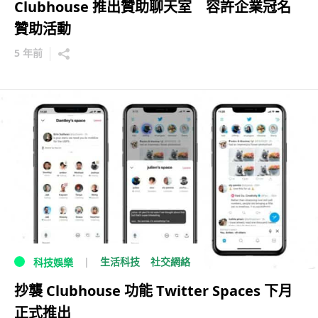
Clubhouse 推出贊助聊天室 容許企業冠名
贊助活動
5 年前
生活科技
社交網絡
科技娛樂
抄襲 Clubhouse 功能 Twitter Spaces 下月
正式推出