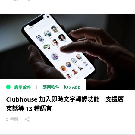
iOS App
應用軟件
應用軟件
Clubhouse 加入即時文字轉譯功能 支援廣
東話等 13 種語言
5 年前