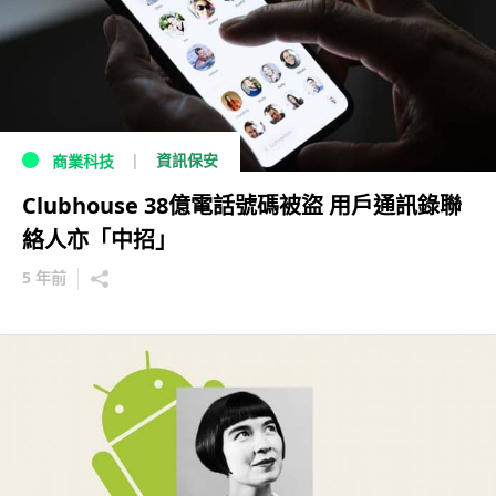
資訊保安
商業科技
Clubhouse 38億電話號碼被盜 用戶通訊錄聯
絡人亦「中招」
5 年前