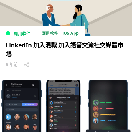
iOS App
應用軟件
應用軟件
LinkedIn 加入混戰 加入語音交流社交媒體市
場
5 年前