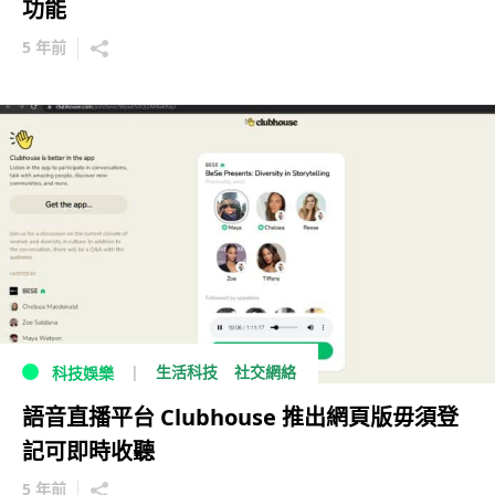
功能
5 年前
生活科技
社交網絡
科技娛樂
語音直播平台 Clubhouse 推出網頁版毋須登
記可即時收聽
5 年前