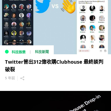
科技新聞
科技娛樂
Twitter曾出312億收購Clubhouse 最終談判
破裂
5 年前