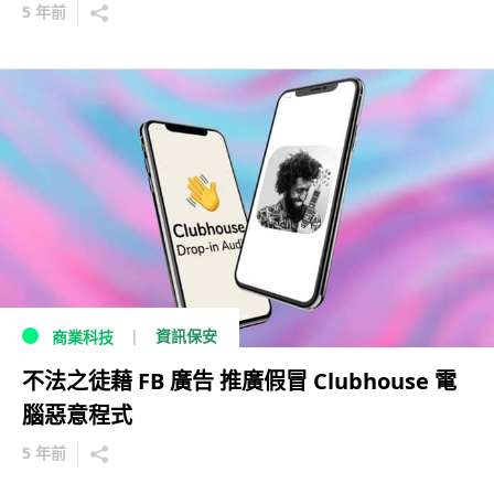
5 年前
資訊保安
商業科技
不法之徒藉 FB 廣告 推廣假冒 Clubhouse 電
腦惡意程式
5 年前