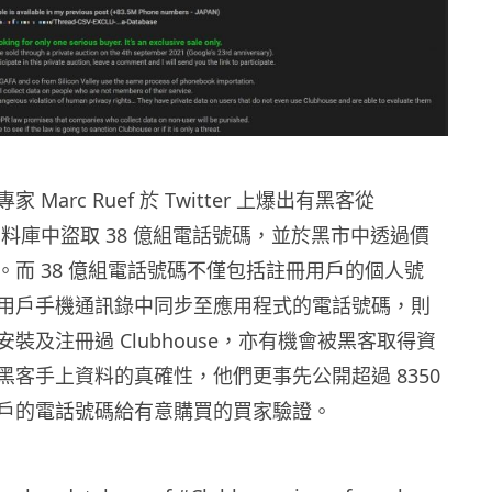
Marc Ruef 於 Twitter 上爆出有
黑客從
e 的資料庫中盜取 38 億組電話號碼，並於黑市中透過價
。而 38 億組電話號碼不僅包括註冊用戶的個人號
用戶手機通訊錄中同步至應用程式的電話號碼，則
裝及注冊過 Clubhouse，亦有機會被黑客取得資
黑客手上資料的真確性，他們更事先公開超過 8350
戶的電話號碼給有意購買的買家驗證。