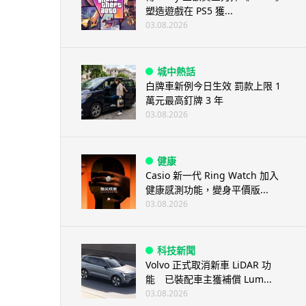
塑造遊戲在 PS5 獲...
03.08.2026
城中熱話
白牌車新例今日生效 罰款上限 1
萬元最高釘牌 3 年
03.08.2026
健康
Casio 新一代 Ring Watch 加入
健康感測功能，變身平價版...
03.08.2026
科技新聞
Volvo 正式取消新車 LiDAR 功
能 已裝配車主獲補償 Lum...
03.08.2026