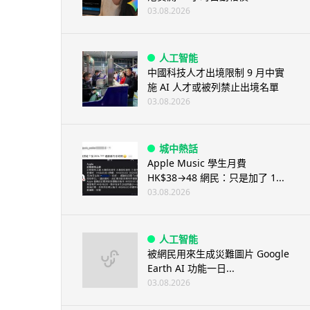
03.08.2026
人工智能
中國科技人才出境限制 9 月中實
施 AI 人才或被列禁止出境名單
03.08.2026
城中熱話
Apple Music 學生月費
HK$38→48 網民：只是加了 1...
03.08.2026
人工智能
被網民用來生成災難圖片 Google
Earth AI 功能一日...
03.08.2026