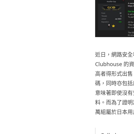
近日，網路安全專家 
Clubhous
高者得形式出售
碼，同時亦包括
意味著即使沒有安
料。而為了證明
萬組屬於日本用