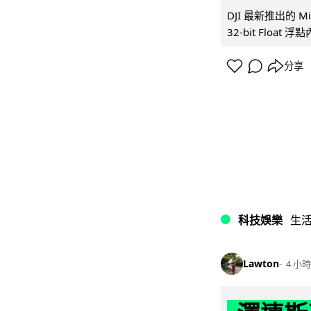
DJI 最新推出的 
32-bit Float
分享
科技娛樂
生
Lawton
4 小時