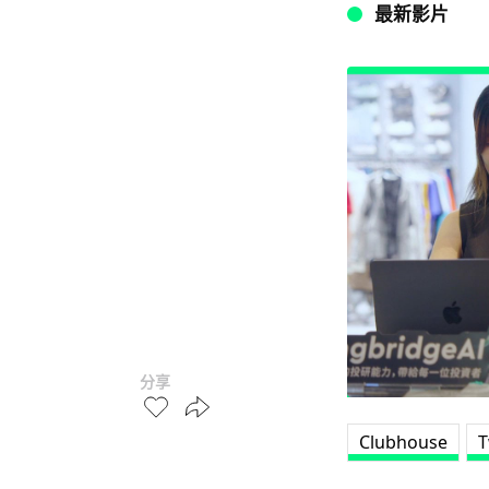
最新影片
分享
Clubhouse
T