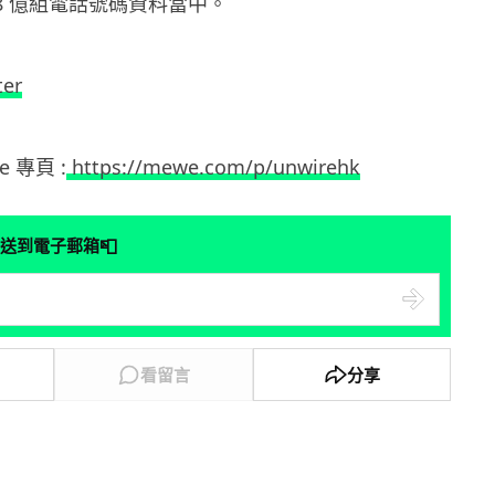
8 億組電話號碼資料當中。
ter
e 專頁 :
https://mewe.com/p/unwirehk
📮
送到電子郵箱
看留言
分享