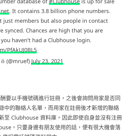
number database of
#Clubhouse
is up for sale
net
. It contains 3.8 billion phone numbers.
t just members but also people in contact
ere synced. Chances are high that you are
f you haven't had a Clubhouse login.
com/PfAkUJ0BL5
 𖢥 (@mruef)
July 23, 2021
e 用戶酬要以手機號碼進行註冊，之後會詢問用家是否同
錄中的聯絡人名單，而用家在註冊後才新增的聯絡
至 Clubhouse 資料庫。因此即使自身並沒有注冊
bhouse，只要身邊有朋友使用的話，便有很大機會落