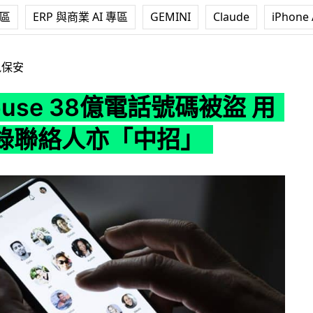
專區
ERP 與商業 AI 專區
GEMINI
Claude
iPhone 
38億電話號碼被盜 用戶通訊錄聯絡人亦「中招」
訊保安
house 38億電話號碼被盜 用
錄聯絡人亦「中招」