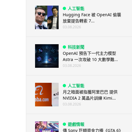
人工智能
Hugging Face 被 OpenAI 偷襲
放棄提告轉索 7...
03.08.2026
科技新聞
OpenAI 預告下一代主力模型
Astra 一次攻破 10 大數學難...
03.08.2026
人工智能
月之暗面被指獲阿里巴巴 提供
NVIDIA 2 萬晶片訓練 Kimi...
03.08.2026
遊戲情報
傳 Sony 巨額資金力捧《GTA 6》