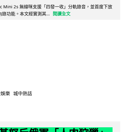
Mic Mini 2s 無線咪支援「四發一收」分軌錄音，並首度下放
 浮點內錄功能。本文經實測其...
閱讀全文
活娛樂
城中熱話