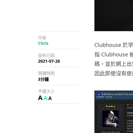
作者
Chris
Clubhous
指 Clubhous
發佈日期
2021-07-26
碼，並於網上出
因此即使沒有使
閱讀時間
3分鐘
字體大小
A
A
A