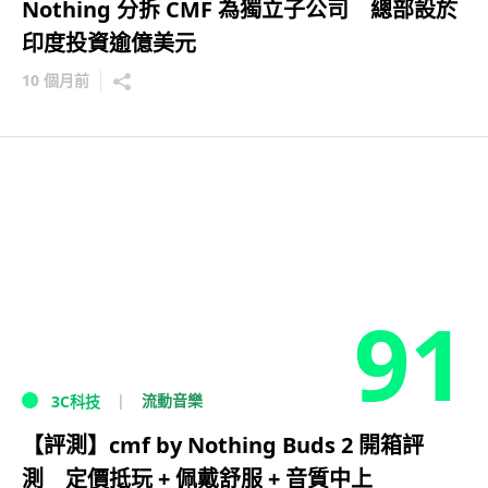
Nothing 分拆 CMF 為獨立子公司 總部設於
印度投資逾億美元
10 個月前
91
流動音樂
3C科技
【評測】cmf by Nothing Buds 2 開箱評
測 定價抵玩 + 佩戴舒服 + 音質中上