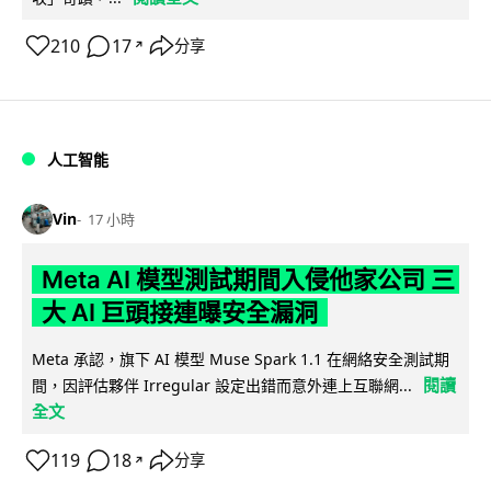
210
17
分享
↗
人工智能
Vin
17 小時
Meta AI 模型測試期間入侵他家公司 三
大 AI 巨頭接連曝安全漏洞
Meta 承認，旗下 AI 模型 Muse Spark 1.1 在網絡安全測試期
閱讀
間，因評估夥伴 Irregular 設定出錯而意外連上互聯網...
全文
119
18
分享
↗