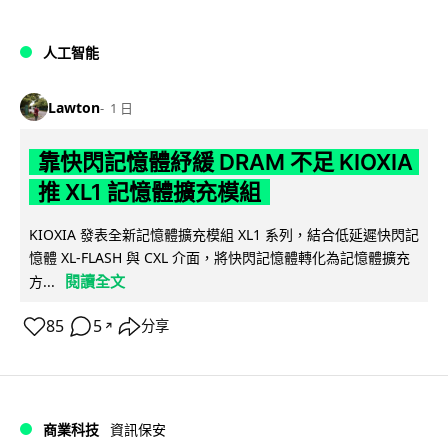
人工智能
Lawton
1 日
靠快閃記憶體紓緩 DRAM 不足 KIOXIA
推 XL1 記憶體擴充模組
KIOXIA 發表全新記憶體擴充模組 XL1 系列，結合低延遲快閃記
憶體 XL-FLASH 與 CXL 介面，將快閃記憶體轉化為記憶體擴充
閱讀全文
方...
85
5
分享
↗
商業科技
資訊保安