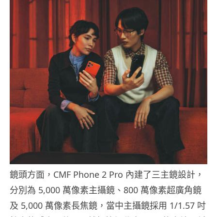
鏡頭方面，CMF Phone 2 Pro 內建了三主鏡設計，
分別為 5,000 萬像素主攝鏡、800 萬像素超廣角鏡
及 5,000 萬像素長焦鏡，當中主攝鏡採用 1/1.57 吋