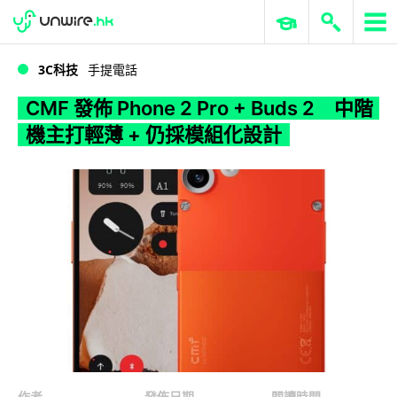
WWDC 2026
GenAI 與雲端科技專區
ERP 與商業 AI
CMF 發佈 Phone 2 Pro + Buds 2 中階機主打輕薄 + 仍採模組化設計
3C科技
手提電話
CMF 發佈 Phone 2 Pro + Buds 2 中階
機主打輕薄 + 仍採模組化設計
作者
發佈日期
閱讀時間