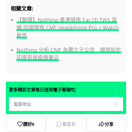
相關文章:
【報價】Nothing 香港發佈 Ear (3) TWS 耳
機 同場發佈 CMF Headphone Pro + Watch
新色
Nothing 分拆 CMF 為獨立子公司 總部設於
印度投資逾億美元
📮
更多精彩文章每日送到電子郵箱
讚好
0
看留言
分享