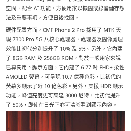
空間，配合 AI 功能，方便用家以擷圖或錄音儲存想
法及重要事項，方便日後找回。
硬件配置方面，CMF Phone 2 Pro 採用了 MTK 天
璣 7300 Pro 5G 八核心處理器，處理器及圖像處理
效能比初代分別提升了 10% 及 5%。另外，它內建
了 8GB RAM 及 256GB ROM，對於一般用家來說
已算夠用。顯示方面，它內建了 6.77 吋 FHD+ 柔性
AMOLED 熒幕，可呈現 10.7 億種色彩，比初代的
熒幕多顯示了近 10 億色彩。另外，支援 HDR 顯示
功能，峰值亮度更可高達 3000 尼特，比初代提升
了 50%，即使在日光下亦可清晰看到顯示內容。