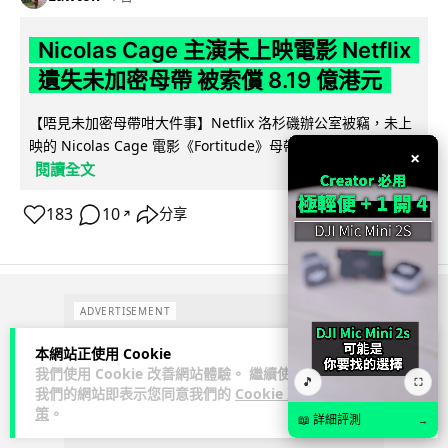
Nicolas Cage 主演未上映電影 Netflix
遺失未加密母帶 被索償 8.19 億港元
【唔見未加密母帶咁大件事】Netflix 洛杉磯辦公室被竊，未上
映的 Nicolas Cage 電影《Fortitude》母帶亦告失蹤。電影...
×
閱讀全文
183
10
分享
↗
ADVERTISEMENT
本網站正使用 Cookie
我們使用 Cookie 改善網站體驗。 繼續使用
🎵
⛶
我們的網站即表示您同意我們的
Cookie 政
策
。
📖 詳細評測
→