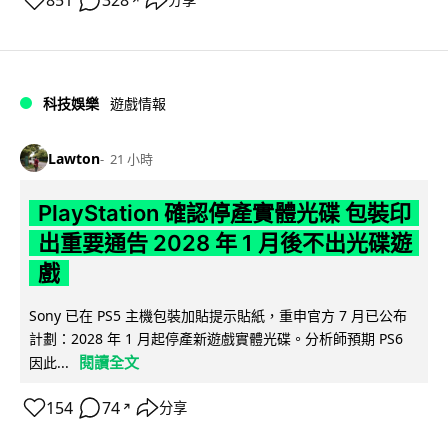
851
328
分享
科技娛樂
遊戲情報
Lawton
21 小時
PlayStation 確認停產實體光碟 包裝印
出重要通告 2028 年 1 月後不出光碟遊
戲
Sony 已在 PS5 主機包裝加貼提示貼紙，重申官方 7 月已公布
計劃：2028 年 1 月起停產新遊戲實體光碟。分析師預期 PS6
閱讀全文
因此...
154
74
分享
↗