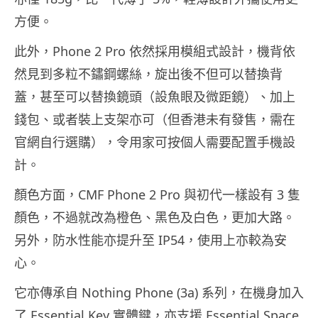
方便。
此外，Phone 2 Pro 依然採用模組式設計，機背依
然見到多粒不鏽鋼螺絲，旋出後不但可以替換背
蓋，甚至可以替換鏡頭（設魚眼及微距鏡）、加上
錢包、或者裝上支架亦可（但香港未有發售，需在
官網自行選購），令用家可按個人需要配置手機設
計。
顏色方面，CMF Phone 2 Pro 與初代一樣設有 3 隻
顏色，不過就改為橙色、黑色及白色，更加大路。
另外，防水性能亦提升至 IP54，使用上亦較為安
心。
它亦傳承自 Nothing Phone (3a) 系列，在機身加入
了 Essential Key 實體鍵，亦支援 Essential Space