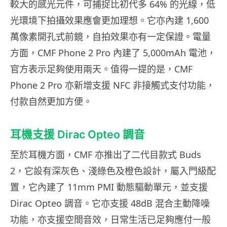
較大的感光元件，可捕捉比初代多 64% 的光線，低
光環境下拍攝效果應會更加理想。它亦內建 1,600
萬像素開孔式前鏡，自拍效果亦有一定保證。電量
方面，CMF Phone 2 Pro 內建了 5,000mAh 電池，
官方表示足夠使用兩天。值得一提的是，CMF
Phone 2 Pro 亦新增支援 NFC 非接觸式支付功能，
付款自然更加方便。
耳機支援 Dirac Opteo 調音
至於耳機方面，CMF 亦推出了二代目款式 Buds
2，它設有深灰色、淺綠色及橙色設計，屬入門級配
置，它內建了 11mm PMI 動態驅動單元，並支援
Dirac Opteo 調音。它亦支援 48dB 混合主動降噪
功能，亦支援空間音效，日常生活已足夠應付一般