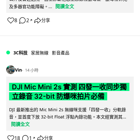
閱讀全文
及多器官功能障礙。...
8
2
分享
↗
3C科技
家居無線
影音產品
Vin
14 小時
DJI Mic Mini 2s 實測 四發一收同步獨
立錄音 32-bit 防爆咪拍片必備
DJI 最新推出的 Mic Mini 2s 無線咪支援「四發一收」分軌錄
音，並首度下放 32-bit Float 浮點內錄功能。本文經實測其...
閱讀全文
18
1
分享
↗