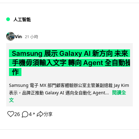
人工智能
Vin
21 小時
Samsung 展示 Galaxy AI 新方向 未來
手機毋須輸入文字 轉向 Agent 全自動操
作
Samsung 電子 MX 部門顧客體驗辦公室主管兼副總裁 Jay Kim
閱讀全
表示，品牌正推動 Galaxy AI 邁向全自動化 Agent...
文
26
4
分享
↗