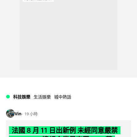
科技娛樂
生活娛樂
城中熱話
Vin
19 小時
法國 8 月 11 日出新例 未經同意嚴禁