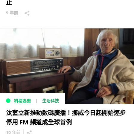
止
9 年前
生活科技
科技娛樂
汰舊立新推動數碼廣播！挪威今日起開始逐步
停用 FM 頻道成全球首例
10 年前