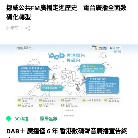
挪威公共FM廣播走進歷史 電台廣播全面數
碼化轉型
9 年前
家居無線
3C科技
DAB＋ 廣播僅 6 年 香港數碼聲音廣播宣告終