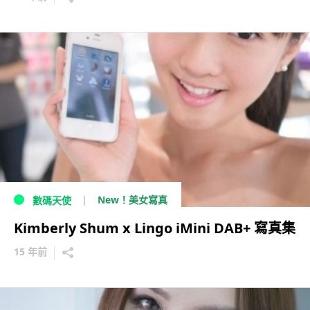
New！美女寫真
數碼天使
Kimberly Shum x Lingo iMini DAB+ 寫真集
15 年前