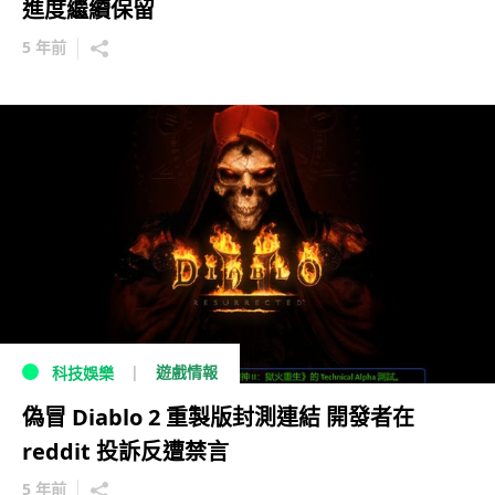
進度繼續保留
5 年前
遊戲情報
科技娛樂
偽冒 Diablo 2 重製版封測連結 開發者在
reddit 投訴反遭禁言
5 年前