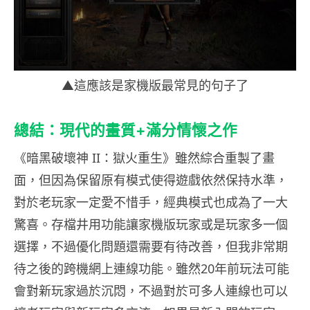
▲這應該是家機版最常見的句子了
總結：現代的畫質+滿分情懷之作
《暗黑破壞神 II：獄火重生》雖然綜合重製了畫
面，但因為保留原有模式使得遊戲依然保持水準，
對於老玩家一定愛不惜手，經典模式也成為了一大
驚喜。存檔井用功能讓家機版玩家或是玩家多一個
選擇，不過優化問題還需要有待改善，但我非常期
待之後的跨機網上連線功能。雖然20年前玩法可能
會對新玩家過於沉悶，不過對於可多人連線也可以