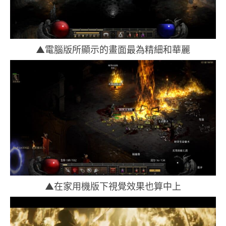
▲電腦版所顯示的畫面最為精細和華麗
▲在家用機版下視覺效果也算中上