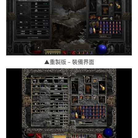
▲重製版 – 裝備界面