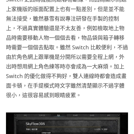
上家機版的版面配置上也有一點差別，但是並不能
無法接受，雖然暴雪有說專注研發在手製的控制
上，不過真實體驗還是不太友善，例如檢取地上物
品時需要移動人物一個個去看，物品袋與箱子轉移
時需要一個個去點取。雖然 Switch 比較便利，不過
由於角色網上跟單機是分開所以需要全程上網，外
出時想用網上角色練等時亦會成為一大麻煩。加上
Switch 的優化做得不夠好，雙人連線時都會造成畫
面卡頓，在手提模式時文字雖然清楚顯示不過字體
很小，這很容易感到眼睛疲累。