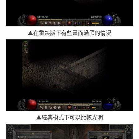
▲在重製版下有些畫面過黑的情況
▲經典模式下可以比較光明