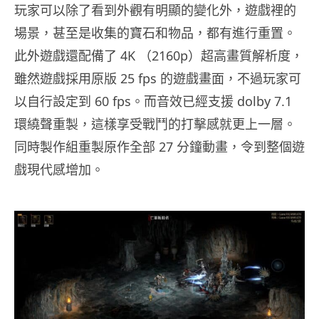
玩家可以除了看到外觀有明顯的變化外，遊戲裡的
場景，甚至是收集的寶石和物品，都有進行重置。
此外遊戲還配備了 4K （2160p）超高畫質解析度，
雖然遊戲採用原版 25 fps 的遊戲畫面，不過玩家可
以自行設定到 60 fps。而音效已經支援 dolby 7.1
環繞聲重製，這樣享受戰鬥的打擊感就更上一層。
同時製作組重製原作全部 27 分鐘動畫，令到整個遊
戲現代感增加。