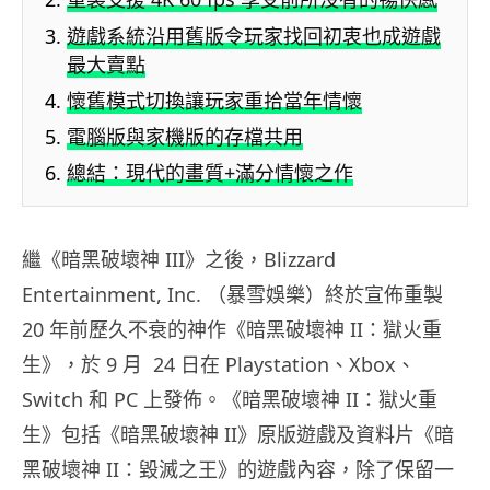
遊戲系統沿用舊版令玩家找回初衷也成遊戲
最大賣點
懷舊模式切換讓玩家重拾當年情懷
電腦版與家機版的存檔共用
總結：現代的畫質+滿分情懷之作
繼《暗黑破壞神 III》之後，Blizzard
Entertainment, Inc. （暴雪娛樂）終於宣佈重製
20 年前歷久不衰的神作《暗黑破壞神 II：獄火重
生》，於 9 月 24 日在 Playstation、Xbox、
Switch 和 PC 上發佈。《暗黑破壞神 II：獄火重
生》包括《暗黑破壞神 II》原版遊戲及資料片《暗
黑破壞神 II：毀滅之王》的遊戲內容，除了保留一