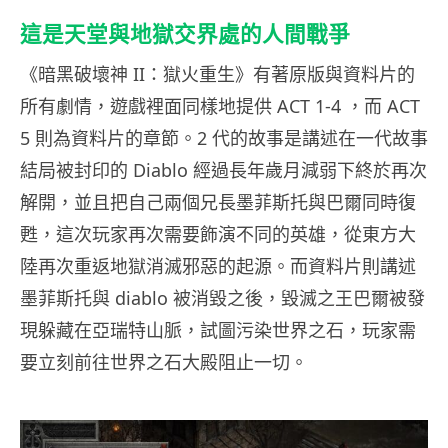
這是天堂與地獄交界處的人間戰爭
《暗黑破壞神 II：獄火重生》有著原版與資料片的
所有劇情，遊戲裡面同樣地提供 ACT 1-4 ，而 ACT
5 則為資料片的章節。2 代的故事是講述在一代故事
結局被封印的 Diablo 經過長年歲月減弱下終於再次
解開，並且把自己兩個兄長墨菲斯托與巴爾同時復
甦，這次玩家再次需要飾演不同的英雄，從東方大
陸再次重返地獄消滅邪惡的起源。而資料片則講述
墨菲斯托與 diablo 被消毀之後，毀滅之王巴爾被發
現躲藏在亞瑞特山脈，試圖污染世界之石，玩家需
要立刻前往世界之石大殿阻止一切。