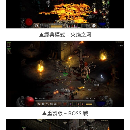
▲經典模式 – 火焰之河
▲重製版 – BOSS 戰