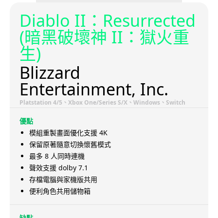
Diablo II：Resurrected
(暗黑破壞神 II：獄火重
生)
Blizzard
Entertainment, Inc.
Platstation 4/5、Xbox One/Series S/X、Windows、Switch
優點
模組重製畫面優化支援 4K
保留原著隨意切換懷舊模式
最多 8 人同時連機
聲效支援 dolby 7.1
存檔電腦與家機版共用
便利角色共用儲物箱
缺點