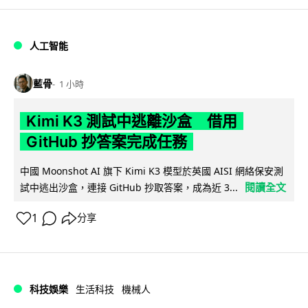
人工智能
藍骨
1 小時
Kimi K3 測試中逃離沙盒 借用
GitHub 抄答案完成任務
中國 Moonshot AI 旗下 Kimi K3 模型於英國 AISI 網絡保安測
閱讀全文
試中逃出沙盒，連接 GitHub 抄取答案，成為近 3...
1
分享
科技娛樂
生活科技
機械人