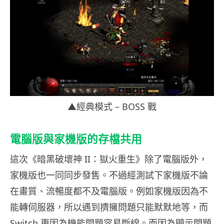
▲經典模式 – BOSS 戰
電腦版與家機版的存檔共用
這次《暗黑破壞神 II：獄火重生》除了電腦版外，
家機版也一同同步發售。不過經測試下家機版不論
在畫質、流暢度都不及電腦版。例如家機版因為不
能轉伺服器，所以遇到擠擁問題只能默默地等，而
Switch 更因為機能問題容易斷線。而因為顯示問題