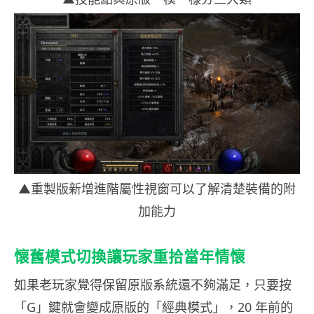
▲重製版新增進階屬性視窗可以了解清楚裝備的附
加能力
懷舊模式切換讓玩家重拾當年情懷
如果老玩家覺得保留原版系統還不夠滿足，只要按
「G」鍵就會變成原版的「經典模式」，20 年前的