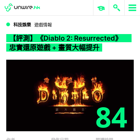
WWDC 2026
GenAI 與雲端科技專區
ERP 與商業 AI
【評測】《Diablo 2: Resurrected》 忠實還原遊戲 + 畫質大幅提升
科技娛樂
遊戲情報
【評測】《Diablo 2: Resurrected》
忠實還原遊戲 + 畫質大幅提升
84
作者
發佈日期
閱讀時間