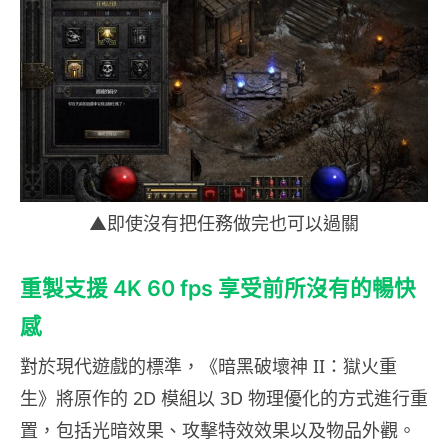
▲即使沒有把任務做完也可以過關
重製支援 4K 60 fps 享受前所沒有的暢快
感
對於現代遊戲的標準，《暗黑破壞神 II：獄火重
生》將原作的 2D 模組以 3D 物理優化的方式進行重
置，包括光暗效果、攻擊特效效果以及物品外觀。