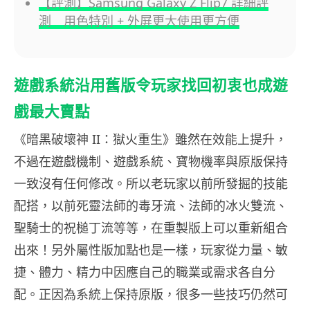
【評測】Samsung Galaxy Z Flip7 詳細評
測 用色特別 + 外屏更大使用更方便
遊戲系統沿用舊版令玩家找回初衷也成遊
戲最大賣點
《暗黑破壞神 II：獄火重生》雖然在效能上提升，
不過在遊戲機制、遊戲系統、寶物機率與原版保持
一致沒有任何修改。所以老玩家以前所發掘的技能
配搭，以前死靈法師的毒牙流、法師的冰火雙流、
聖騎士的祝槌丁流等等，在重製版上可以重新組合
出來！另外屬性版加點也是一樣，玩家從力量、敏
捷、體力、精力中因應自己的職業或需求各自分
配。正因為系統上保持原版，很多一些技巧仍然可