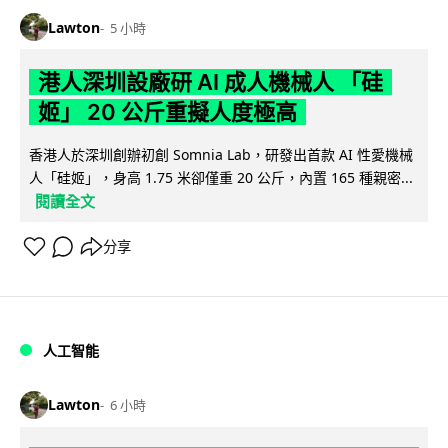
Lawton
5 小時
港人深圳設廠研 AI 成人機械人 「硅
姬」 20 公斤重擬人度極高
香港人於深圳創辦初創 Somnia Lab，研發出首款 AI 性愛機械
人「硅姬」，身高 1.75 米卻僅重 20 公斤，內置 165 種親密...
閱讀全文
分享
人工智能
Lawton
6 小時