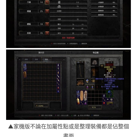
▲家機版不論在加屬性點或是整理裝備都是佔整個
畫面