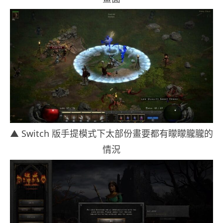
▲ Switch 版手提模式下太部份畫要都有矇矇朧朧的
情況