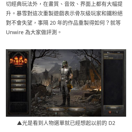
切經典玩法外，在畫質、音效、界面上都有大幅提
升。暴雪對這次重製遊戲表示骨灰級玩家和鐵粉絕
對不會失望，事隔 20 年的作品重製得如何？就等
Unwire 為大家做評測。
▲光是看到人物選單就已經想起以前的 D2