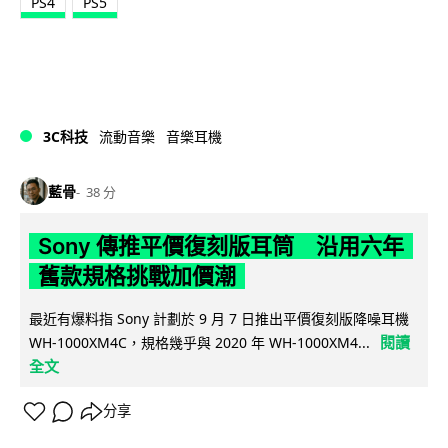
PS4
PS5
3C科技
流動音樂
音樂耳機
藍骨
38 分
Sony 傳推平價復刻版耳筒 沿用六年
舊款規格挑戰加價潮
最近有爆料指 Sony 計劃於 9 月 7 日推出平價復刻版降噪耳機
閱讀
WH-1000XM4C，規格幾乎與 2020 年 WH-1000XM4...
全文
分享