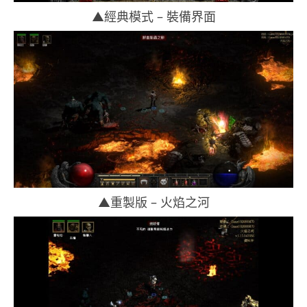
▲經典模式 – 裝備界面
▲重製版 – 火焰之河