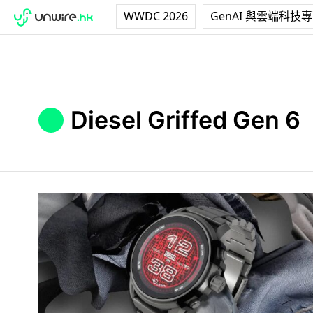
WWDC 2026
GenAI 與雲端科技
Diesel Griffed Gen 6