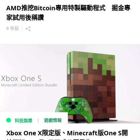
AMD推挖Bitcoin專用特製驅動程式 掘金專
家試用後稱讚
9 年前
遊戲情報
科技娛樂
Xbox One X限定版、Minecraft版One S開