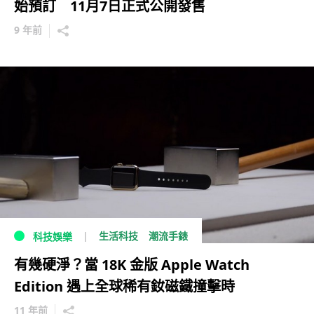
始預訂 11月7日正式公開發售
9 年前
生活科技
潮流手錶
科技娛樂
有幾硬淨？當 18K 金版 Apple Watch
Edition 遇上全球稀有釹磁鐵撞擊時
11 年前