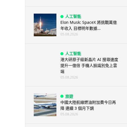
人工智能
Elon Musk: SpaceX 將挑戰萬億
年收入 目標明年數據...
05.08.2026
人工智能
港大研原子級新晶片 AI 搜尋速度
提升一億倍 手機人臉識別免上雲
端
05.08.2026
旅遊
中國大陸航線燃油附加費今日再
降 連續 3 個月下調
05.08.2026