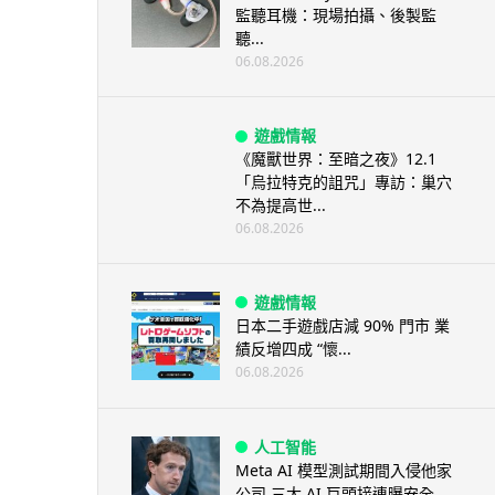
監聽耳機：現場拍攝、後製監
聽...
06.08.2026
遊戲情報
《魔獸世界：至暗之夜》12.1
「烏拉特克的詛咒」專訪：巢穴
不為提高世...
06.08.2026
遊戲情報
日本二手遊戲店減 90% 門市 業
績反增四成 “懷...
06.08.2026
人工智能
Meta AI 模型測試期間入侵他家
公司 三大 AI 巨頭接連曝安全