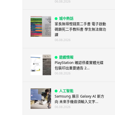
06.08.2026
城中熱話
家長無得慳錢買二手書 電子啟動
碼鎖死二手教科書 學生無法做功
課
06.08.2026
遊戲情報
PlayStation 確認停產實體光碟
包裝印出重要通告 2...
06.08.2026
人工智能
Samsung 展示 Galaxy AI 新方
向 未來手機毋須輸入文字...
06.08.2026