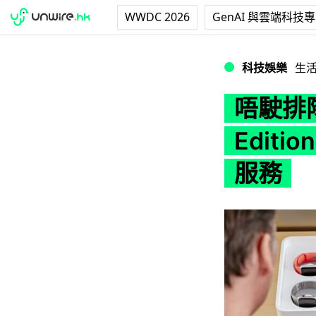
WWDC 2026
GenAI 與雲端科技
唔駛排隊輪候！Appl
科技娛樂
生
唔駛排隊
Editi
服務