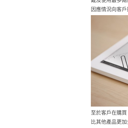
戴及使用最多兩款 
因應情況向客戶
至於客戶在購買 Ed
比其他產品更加全