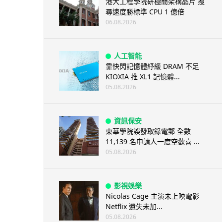
港大工程學院研極簡架構晶片 搜
尋速度勝標準 CPU 1 億倍
06.08.2026
人工智能
靠快閃記憶體紓緩 DRAM 不足
KIOXIA 推 XL1 記憶體...
05.08.2026
資訊保安
東華學院誤發取錄電郵 全數
11,139 名申請人一度空歡喜 ...
05.08.2026
影視娛樂
Nicolas Cage 主演未上映電影
Netflix 遺失未加...
05.08.2026