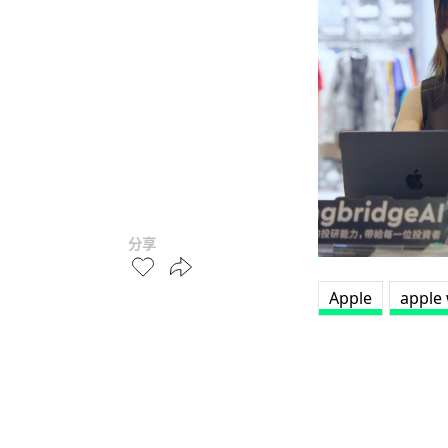
分享
Apple
apple