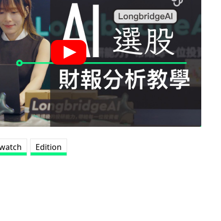
 watch
Edition