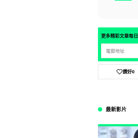
更多精彩文章每日
讚好
0
最新影片