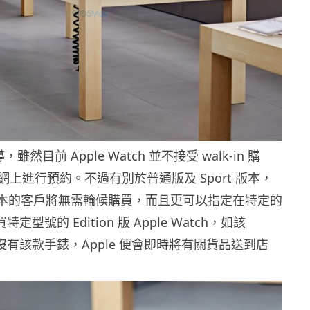
導，雖然目前 Apple Watch 並不接受 walk-in 購
上進行預約。不過有別於普通版及 Sport 版本，
on 版本的客戶將無需輪候購買，而且更可以指定在特定的
 購買特定型號的 Edition 版 Apple Watch，如該
re 並沒有該款手錶，Apple 便會即時將有關貨品送到店