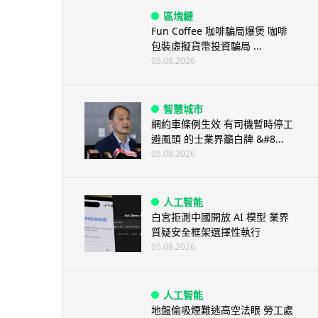
區塊鏈
Fun Coffee 咖啡騙局爆煲 咖啡
包裝虛擬貨幣投資騙局 ...
05.08.2026
智慧城市
網約車條例生效 有司機暫時停工
避風頭 的士業界籲白牌 &#8...
05.08.2026
人工智能
白宮拒測中國開放 AI 模型 業界
質疑安全框架選擇性執行
05.08.2026
人工智能
地盤偷吸煙難逃高空法眼 勞工處