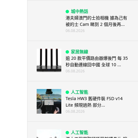
城中熱話
港夫婦澳門的士拾相機 據為己有
被的士 Cam 睇到 2 個月後再...
06.08.2026
家居無線
逾 20 款平價路由器爆後門 每 35
秒自動連線回中國 全球 10 ...
06.08.2026
人工智能
Tesla HW3 舊硬件裝 FSD v14
Lite 頻現過熱 部分...
06.08.2026
人工智能