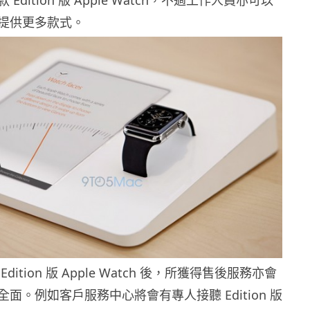
Edition 版 Apple Watch，不過工作人員亦可以
提供更多款式。
ition 版 Apple Watch 後，所獲得售後服務亦會
面。例如客戶服務中心將會有專人接聽 Edition 版